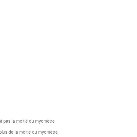
nt pas la moitié du myomètre
plus de la moitié du myomètre