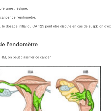
 pré-anesthésique.
 cancer de l’endomètre.
le dosage initial du CA 125 peut être discuté en cas de suspicion d’ext
 de l’endomètre
IRM, on peut classifier ce cancer.