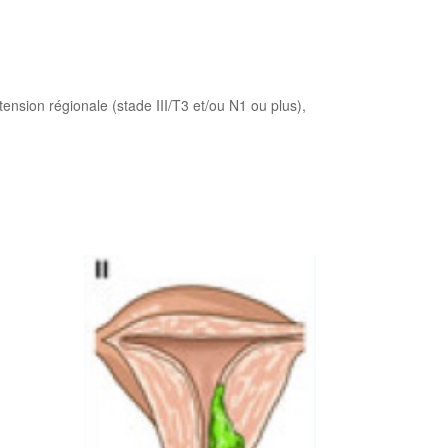
ension régionale (stade III/T3 et/ou N1 ou plus),