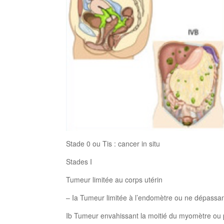
Stade 0 ou Tis : cancer in situ
Stades I
Tumeur limitée au corps utérin
– Ia Tumeur limitée à l’endomètre ou ne dépassa
Ib Tumeur envahissant la moitié du myomètre ou 