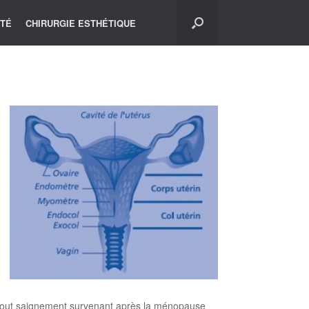
ITÉ
CHIRURGIE ESTHÉTIQUE
e. Tout saignement survenant après la ménopause