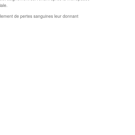
iale.
alement de pertes sanguines leur donnant