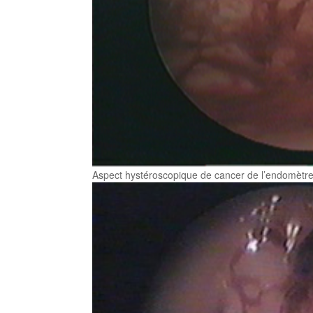
Aspect hystéroscopique de cancer de l’endomètr