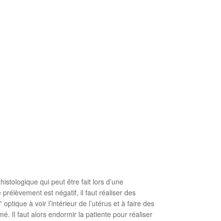
tologique qui peut être fait lors d’une
prélèvement est négatif, il faut réaliser des
tique à voir l’intérieur de l’utérus et à faire des
é. Il faut alors endormir la patiente pour réaliser