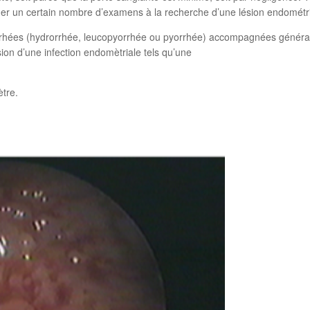
quer un certain nombre d’examens à la recherche d’une lésion endométr
corrhées (hydrorrhée, leucopyorrhée ou pyorrhée) accompagnées génér
sion d’une infection endomètriale tels qu’une
ètre.