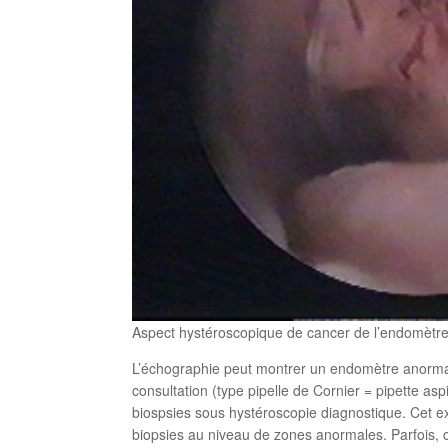
Aspect hystéroscopique de cancer de l’endomètr
L’échographie peut montrer un endomètre anormale
consultation (type pipelle de Cornier = pipette asp
biospsies sous hystéroscopie diagnostique. Cet exam
biopsies au niveau de zones anormales. Parfois, ces