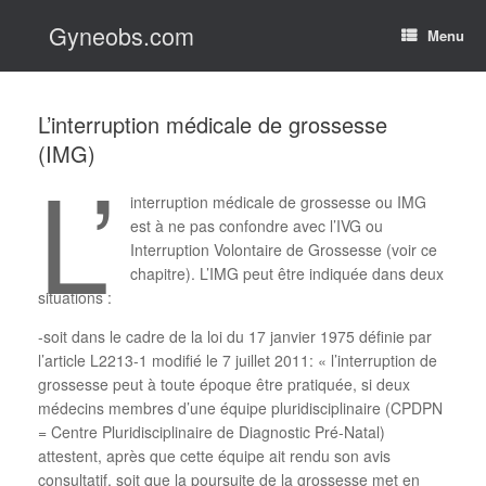
Skip
Gyneobs.com
to
Menu
content
L’interruption médicale de grossesse
(IMG)
L’
interruption médicale de grossesse ou IMG
est à ne pas confondre avec l’IVG ou
Interruption Volontaire de Grossesse (voir ce
chapitre). L’IMG peut être indiquée dans deux
situations :
-soit dans le cadre de la loi du 17 janvier 1975 définie par
l’article L2213-1 modifié le 7 juillet 2011: « l’interruption de
grossesse peut à toute époque être pratiquée, si deux
médecins membres d’une équipe pluridisciplinaire (CPDPN
= Centre Pluridisciplinaire de Diagnostic Pré-Natal)
attestent, après que cette équipe ait rendu son avis
consultatif, soit que la poursuite de la grossesse met en