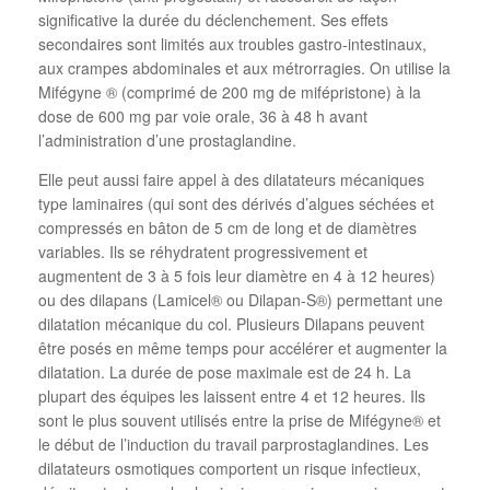
significative la durée du déclenchement. Ses effets
secondaires sont limités aux troubles gastro-intestinaux,
aux crampes abdominales et aux métrorragies. On utilise la
Mifégyne ® (comprimé de 200 mg de mifépristone) à la
dose de 600 mg par voie orale, 36 à 48 h avant
l’administration d’une prostaglandine.
Elle peut aussi faire appel à des dilatateurs mécaniques
type laminaires (qui sont des dérivés d’algues séchées et
compressés en bâton de 5 cm de long et de diamètres
variables. Ils se réhydratent progressivement et
augmentent de 3 à 5 fois leur diamètre en 4 à 12 heures)
ou des dilapans (Lamicel® ou Dilapan-S®) permettant une
dilatation mécanique du col. Plusieurs Dilapans peuvent
être posés en même temps pour accélérer et augmenter la
dilatation. La durée de pose maximale est de 24 h. La
plupart des équipes les laissent entre 4 et 12 heures. Ils
sont le plus souvent utilisés entre la prise de Mifégyne® et
le début de l’induction du travail parprostaglandines. Les
dilatateurs osmotiques comportent un risque infectieux,