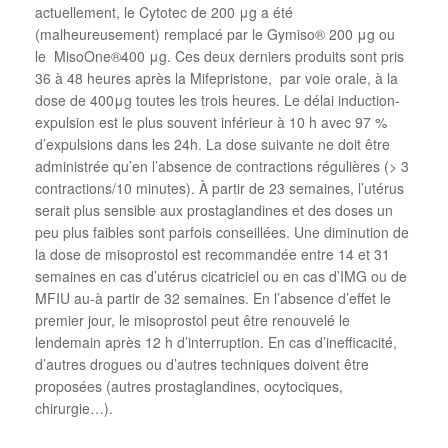
actuellement, le Cytotec de 200 μg a été
(malheureusement) remplacé par le Gymiso® 200 μg ou
le MisoOne®400 μg. Ces deux derniers produits sont pris
36 à 48 heures après la Mifepristone, par voie orale, à la
dose de 400μg toutes les trois heures. Le délai induction-
expulsion est le plus souvent inférieur à 10 h avec 97 %
d’expulsions dans les 24h. La dose suivante ne doit être
administrée qu’en l’absence de contractions régulières (> 3
contractions/10 minutes). À partir de 23 semaines, l’utérus
serait plus sensible aux prostaglandines et des doses un
peu plus faibles sont parfois conseillées. Une diminution de
la dose de misoprostol est recommandée entre 14 et 31
semaines en cas d’utérus cicatriciel ou en cas d’IMG ou de
MFIU au-à partir de 32 semaines. En l’absence d’effet le
premier jour, le misoprostol peut être renouvelé le
lendemain après 12 h d’interruption. En cas d’inefficacité,
d’autres drogues ou d’autres techniques doivent être
proposées (autres prostaglandines, ocytociques,
chirurgie…).