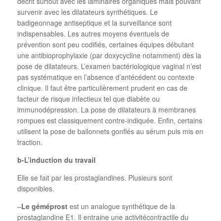
décrit surtout avec les laminaires organiques mais pouvant
survenir avec les dilatateurs synthétiques. Le
badigeonnage antiseptique et la surveillance sont
indispensables. Les autres moyens éventuels de
prévention sont peu codifiés, certaines équipes débutant
une antibioprophylaxie (par doxycycline notamment) dès la
pose de dilatateurs. L’examen bactériologique vaginal n’est
pas systématique en l’absence d’antécédent ou contexte
clinique. Il faut être particulièrement prudent en cas de
facteur de risque infectieux tel que diabète ou
immunodépression. La pose de dilatateurs à membranes
rompues est classiquement contre-indiquée. Enfin, certains
utilisent la pose de ballonnets gonflés au sérum puis mis en
traction.
b-L’induction du travail
Elle se fait par les prostaglandines. Plusieurs sont
disponibles.
–
Le géméprost
est un analogue synthétique de la
prostaglandine E1. Il entraine une activitécontractile du