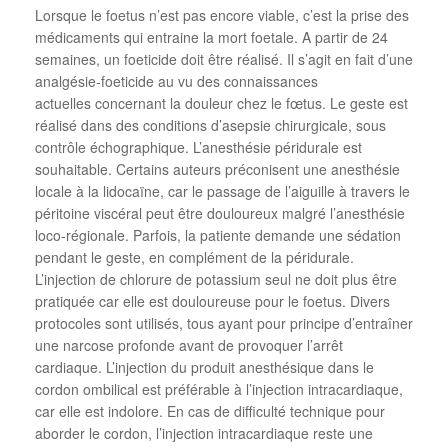
Lorsque le foetus n’est pas encore viable, c’est la prise des
médicaments qui entraine la mort foetale. A partir de 24
semaines, un foeticide doit être réalisé. Il s’agit en fait d’une
analgésie-foeticide au vu des connaissances
actuelles concernant la douleur chez le fœtus. Le geste est
réalisé dans des conditions d’asepsie chirurgicale, sous
contrôle échographique. L’anesthésie péridurale est
souhaitable. Certains auteurs préconisent une anesthésie
locale à la lidocaïne, car le passage de l’aiguille à travers le
péritoine viscéral peut être douloureux malgré l’anesthésie
loco-régionale. Parfois, la patiente demande une sédation
pendant le geste, en complément de la péridurale.
L’injection de chlorure de potassium seul ne doit plus être
pratiquée car elle est douloureuse pour le foetus. Divers
protocoles sont utilisés, tous ayant pour principe d’entraîner
une narcose profonde avant de provoquer l’arrêt
cardiaque. L’injection du produit anesthésique dans le
cordon ombilical est préférable à l’injection intracardiaque,
car elle est indolore. En cas de difficulté technique pour
aborder le cordon, l’injection intracardiaque reste une