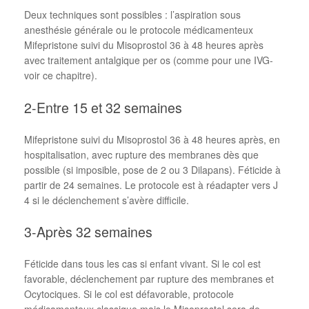
Deux techniques sont possibles : l’aspiration sous
anesthésie générale ou le protocole médicamenteux
Mifepristone suivi du Misoprostol 36 à 48 heures après
avec traitement antalgique per os (comme pour une IVG-
voir ce chapitre).
2-Entre 15 et 32 semaines
Mifepristone suivi du Misoprostol 36 à 48 heures après, en
hospitalisation, avec rupture des membranes dès que
possible (si imposible, pose de 2 ou 3 Dilapans). Féticide à
partir de 24 semaines. Le protocole est à réadapter vers J
4 si le déclenchement s’avère difficile.
3-Après 32 semaines
Féticide dans tous les cas si enfant vivant. Si le col est
favorable, déclenchement par rupture des membranes et
Ocytociques. Si le col est défavorable, protocole
médicamenteux classique mais le Misoprostol sera de