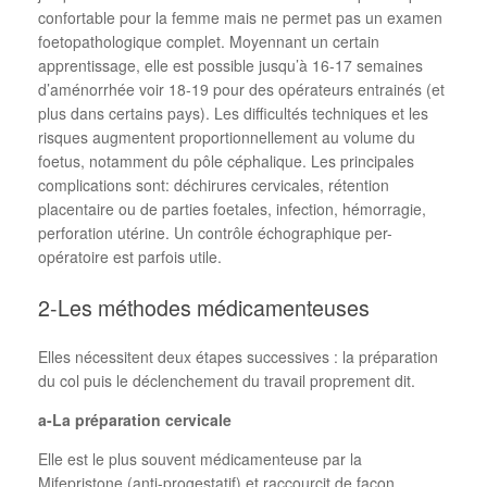
confortable pour la femme mais ne permet pas un examen
foetopathologique complet. Moyennant un certain
apprentissage, elle est possible jusqu’à 16-17 semaines
d’aménorrhée voir 18-19 pour des opérateurs entrainés (et
plus dans certains pays). Les difficultés techniques et les
risques augmentent proportionnellement au volume du
foetus, notamment du pôle céphalique. Les principales
complications sont: déchirures cervicales, rétention
placentaire ou de parties foetales, infection, hémorragie,
perforation utérine. Un contrôle échographique per-
opératoire est parfois utile.
2-Les méthodes médicamenteuses
Elles nécessitent deux étapes successives : la préparation
du col puis le déclenchement du travail proprement dit.
a-La préparation cervicale
Elle est le plus souvent médicamenteuse par la
Mifepristone (anti-progestatif) et raccourcit de façon