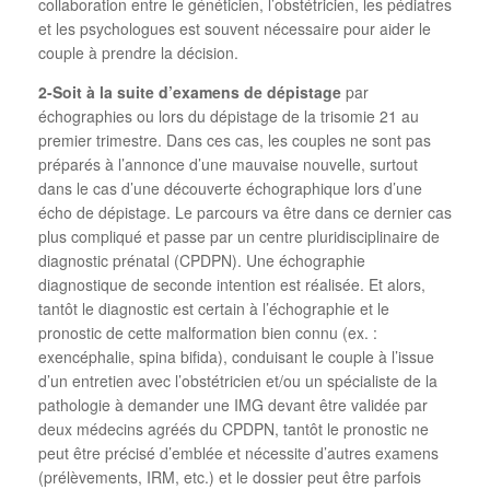
collaboration entre le généticien, l’obstétricien, les pédiatres
et les psychologues est souvent nécessaire pour aider le
couple à prendre la décision.
2-Soit à la suite d’examens de dépistage
par
échographies ou lors du dépistage de la trisomie 21 au
premier trimestre. Dans ces cas, les couples ne sont pas
préparés à l’annonce d’une mauvaise nouvelle, surtout
dans le cas d’une découverte échographique lors d’une
écho de dépistage. Le parcours va être dans ce dernier cas
plus compliqué et passe par un centre pluridisciplinaire de
diagnostic prénatal (CPDPN). Une échographie
diagnostique de seconde intention est réalisée. Et alors,
tantôt le diagnostic est certain à l’échographie et le
pronostic de cette malformation bien connu (ex. :
exencéphalie, spina bifida), conduisant le couple à l’issue
d’un entretien avec l’obstétricien et/ou un spécialiste de la
pathologie à demander une IMG devant être validée par
deux médecins agréés du CPDPN, tantôt le pronostic ne
peut être précisé d’emblée et nécessite d’autres examens
(prélèvements, IRM, etc.) et le dossier peut être parfois