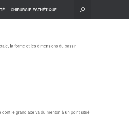
ITÉ
CHIRURGIE ESTHÉTIQUE
ale, la forme et les dimensions du bassin
re dont le grand axe va du menton à un point situé