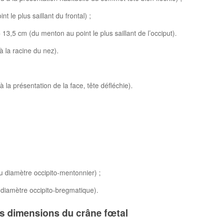
t le plus saillant du frontal) ;
13,5 cm (du menton au point le plus saillant de l’occiput).
 à la racine du nez).
la présentation de la face, tête défléchie).
 diamètre occipito-mentonnier) ;
diamètre occipito-bregmatique).
es dimensions du crâne fœtal