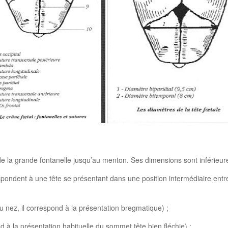
e la grande fontanelle jusqu’au menton. Ses dimensions sont inférieure
 à une tête se présentant dans une position intermédiaire entre la f
du nez, il correspond à la présentation bregmatique) ;
 à la présentation habituelle du sommet tête bien fléchie) ;