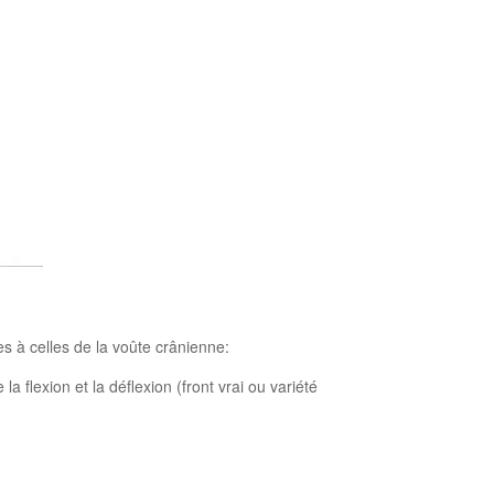
s à celles de la voûte crânienne:
lexion et la déflexion (front vrai ou variété