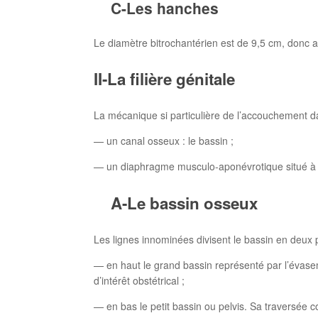
C-Les hanches
Le diamètre bitrochantérien est de 9,5 cm, donc a
II-La filière génitale
La mécanique si particulière de l’accouchement da
— un canal osseux : le bassin ;
— un diaphragme musculo-aponévrotique situé à l
A-Le bassin osseux
Les lignes innominées divisent le bassin en deux 
— en haut le grand bassin représenté par l’évaseme
d’intérêt obstétrical ;
— en bas le petit bassin ou pelvis. Sa traversée c