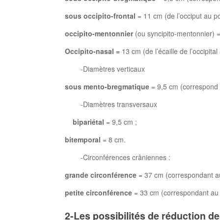
sous
occipito-frontal
= 11 cm (de l’occiput au poin
occipito-mentonnier
(ou syncipito-mentonnier) = 
Occipito-nasal =
13 cm (de l’écaille de l’occipital
-Diamètres verticaux
sous mento-bregmatique
= 9,5 cm (correspond à 
-Diamètres transversaux
bipariétal
= 9,5 cm ;
bitemporal
= 8 cm.
-Circonférences crâniennes :
grande circonférence
= 37 cm (correspondant au
petite circonférence
= 33 cm (correspondant au 
2-Les possibilités de réduction d