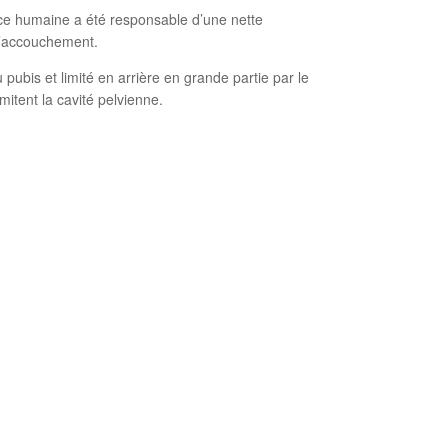
pèce humaine a été responsable d’une nette
 l’accouchement.
pubis et limité en arrière en grande partie par le
imitent la cavité pelvienne.