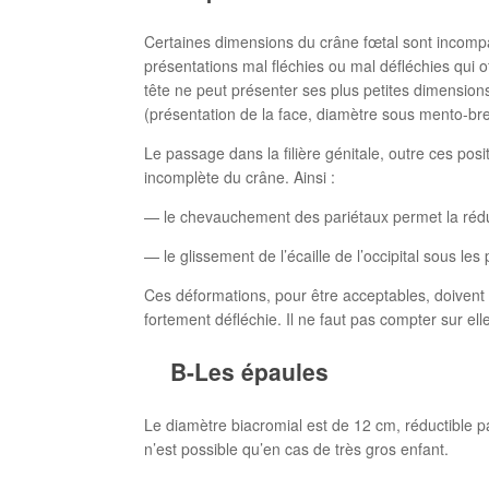
Certaines dimensions du crâne fœtal sont incompat
présentations mal fléchies ou mal défléchies qui of
tête ne peut présenter ses plus petites dimensions
(présentation de la face, diamètre sous mento-br
Le passage dans la filière génitale, outre ces posi
incomplète du crâne. Ainsi :
— le chevauchement des pariétaux permet la réduc
— le glissement de l’écaille de l’occipital sous le
Ces déformations, pour être acceptables, doivent 
fortement défléchie. Il ne faut pas compter sur ell
B-Les épaules
Le diamètre biacromial est de 12 cm, réductible p
n’est possible qu’en cas de très gros enfant.