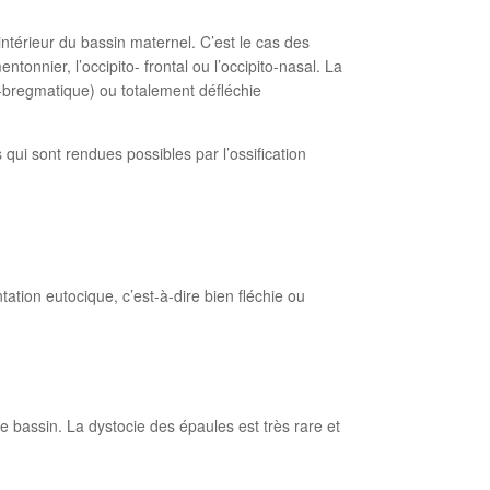
ntérieur du bassin maternel. C’est le cas des
tonnier, l’occipito- frontal ou l’occipito-nasal. La
to-bregmatique) ou totalement défléchie
 qui sont rendues possibles par l’ossification
tion eutocique, c’est-à-dire bien fléchie ou
 bassin. La dystocie des épaules est très rare et