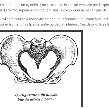
la forme d’un cylindre. L’acquisition de la station verticale par l’es
nt du détroit supérieur contribuant ainsi à compliquer la mécanique de
cylindre courbe à concavité antérieure, s’enroulant en avant autour du 
supérieur, et un orifice de sortie ou détroit inférieur. Ces deux orifices l