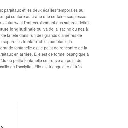
 pariétaux et les deux écailles temporales au
e, ce qui confère au crâne une certaine souplesse.
«suture» et l’entrecroisement des sutures définit
uture longitudinale
qui va de la racine du nez à
on de la tête dans l’un des grands diamètres de
 sépare les frontaux et les pariétaux, la
grande fontanelle est le point de rencontre de la
ariétaux en arrière. Elle est de forme losangique à
de ou petite fontanelle se trouve au point de
lle de l’occipital. Elle est triangulaire et très