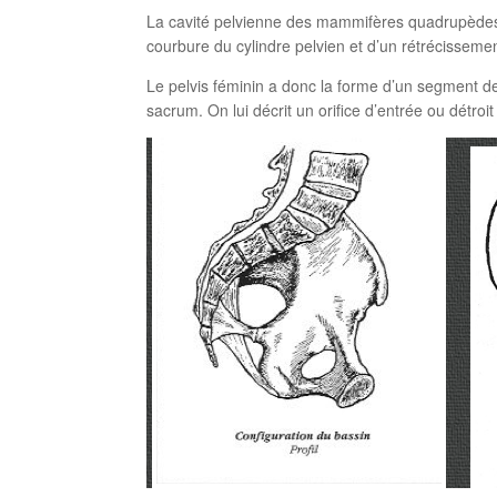
La cavité pelvienne des mammifères quadrupèdes a 
courbure du cylindre pelvien et d’un rétrécisseme
Le pelvis féminin a donc la forme d’un segment de 
sacrum. On lui décrit un orifice d’entrée ou détroit 