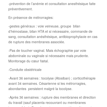
-prévention de l’anémie et consultation anesthésique faite
préventivement.
En présence de métrorragies:
-gestes généraux : voie veineuse, groupe bilan
d’hémostase, bilan HTA et si nécessaire, commande de
sang, consultation anésthésique, antibioprophylaxie en cas
de rupture des membranes associée.
-Pas de toucher vaginal. Mais échographie par voie
abdominale ou vaginale si nécessaire mais prudente.
Monitorage du cœur fœtal.
-Conduite obstétricale
-Avant 36 semaines : tocolyse (Atosiban) ; corticothérapie
avant 34 semaines. Césarienne si les métrorragies,
abondantes persistent malgré la tocolyse.
-Après 36 semaines : rupture des membranes et direction
du travail (sauf placenta recouvrant ou membranes