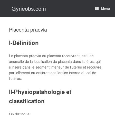
Skip
Gyneobs.com
to
Menu
content
Placenta praevia
I-Définition
Le placenta praevia ou placenta recouvrant, est une
anomalie de la localisation du placenta dans l’utérus, qui
s’insère dans le segment inférieur de l’utérus et recouvre
partiellement ou entièrement l’orifice interne du col de
l’utérus.
II-Physiopatahologie et
classification
On distingue: