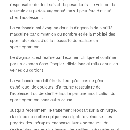
responsable de douleurs et de pesanteurs. Le volume du
testicule est parfois augmenté mais il peut être diminué
chez l’adolescent.
La varicocèle est évoquée dans le diagnostic de stérilité
masculine par diminution du nombre et de la mobilité des
spermatozoïdes d’où la nécessité de réaliser un
spermogramme.
Le diagnostic est réalisé par l’examen clinique et confirmé
par un examen écho-Doppler (dilatations et reflux dans les
veines du cordon).
La varicocèle ne doit être traitée qu’en cas de gène
esthétique, de douleurs, d’atrophie testiculaire de
l’adolescent ou de stérilité induite par une modification du
spermogramme sans autre cause.
Jusqu’à récemment, le traitement reposait sur la chirurgie,
classique ou cœlioscopique avec ligature veineuse. Les
progrès des thérapies endovasculaires permettent de
réaliser des gestes plus légers : les petites varicocèles sont