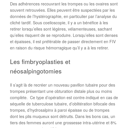
Des adhérences recouvrant les trompes ou les ovaires sont
souvent retrouvées. Elles peuvent être suspectées par les
données de l’hystérographie, en particulier par l’analyse du
cliché tardif. Sous coelioscopie, il y a un bénéfice à les
retirer lorsqu’elles sont légères, vélamenteuses, sachant
qu’elles risquent de se reproduire. Lorsqu’elles sont denses
et épaisses, il est préférable de passer directement en FIV
en raison du risque hémorragique qu’il y a à les retirer.
Les fimbryoplasties et
néosalpingotomies
Il s’agit là de recréer un nouveau pavillon tubaire pour des
trompes présentant une obturation distale plus ou moins
complète. Ce type d’opération est contre-indiqué en cas de
séquelle de tuberculose tubaire, d’oblitération bifocale des
trompes, d’hydrosalpinx à paroi épaisse ou de trompes
dont les plis muqueux sont détruits. Dans les bons cas, un
tiers des femmes auront une grossesse intra-utérine et 8%