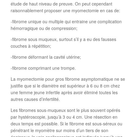
étude de haut niveau de preuve. On peut cependant
raisonnablement proposer une myomectomie en cas de:
-fibrome unique ou multiple qui entraine une complication
hémorragique ou de compression;
-fibrome sous muqueux, surtout s’il y a eu des fausses
couches à répétition;
-fibrome déformant la cavité utérine;
-fibrome comprimant une trompe.
La myomectomie pour gros fibrome asymptomatique ne se
justifie que si le diamètre est supérieur à 6 ou 8 cm chez
une femme jeune infertile après avoir éliminé toutes les
autres causes d’infertilité.
Les fibromes sous-muqueux sont le plus souvent opérés
par hystéroscopie, jusqu’à 3 ou 4 cm. Une résection en
deux temps est possible. Si le fibrome est sous-séreux ou
pénétrant le myomètre sur moins d’un tiers de son
épaisseur, la voie coelioscopique est indiquée jusqu’à une