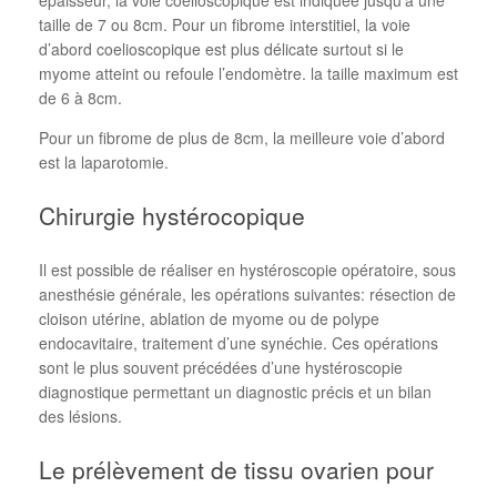
taille de 7 ou 8cm. Pour un fibrome interstitiel, la voie
d’abord coelioscopique est plus délicate surtout si le
myome atteint ou refoule l’endomètre. la taille maximum est
de 6 à 8cm.
Pour un fibrome de plus de 8cm, la meilleure voie d’abord
est la laparotomie.
Chirurgie hystérocopique
Il est possible de réaliser en hystéroscopie opératoire, sous
anesthésie générale, les opérations suivantes: résection de
cloison utérine, ablation de myome ou de polype
endocavitaire, traitement d’une synéchie. Ces opérations
sont le plus souvent précédées d’une hystéroscopie
diagnostique permettant un diagnostic précis et un bilan
des lésions.
Le prélèvement de tissu ovarien pour