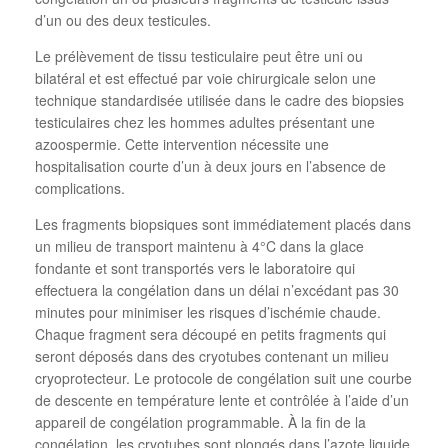
d’un ou des deux testicules.
Le prélèvement de tissu testiculaire peut être uni ou
bilatéral et est effectué par voie chirurgicale selon une
technique standardisée utilisée dans le cadre des biopsies
testiculaires chez les hommes adultes présentant une
azoospermie. Cette intervention nécessite une
hospitalisation courte d’un à deux jours en l’absence de
complications.
Les fragments biopsiques sont immédiatement placés dans
un milieu de transport maintenu à 4°C dans la glace
fondante et sont transportés vers le laboratoire qui
effectuera la congélation dans un délai n’excédant pas 30
minutes pour minimiser les risques d’ischémie chaude.
Chaque fragment sera découpé en petits fragments qui
seront déposés dans des cryotubes contenant un milieu
cryoprotecteur. Le protocole de congélation suit une courbe
de descente en température lente et contrôlée à l’aide d’un
appareil de congélation programmable. À la fin de la
congélation, les cryotubes sont plongés dans l’azote liquide