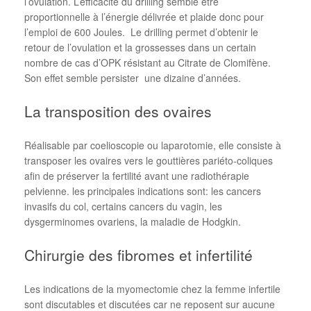
l’ovulation. L’efficacité du drilling semble être
proportionnelle à l’énergie délivrée et plaide donc pour
l’emploi de 600 Joules. Le drilling permet d’obtenir le
retour de l’ovulation et la grossesses dans un certain
nombre de cas d’OPK résistant au Citrate de Clomifène.
Son effet semble persister une dizaine d’années.
La transposition des ovaires
Réalisable par coelioscopie ou laparotomie, elle consiste à
transposer les ovaires vers le gouttières pariéto-coliques
afin de préserver la fertilité avant une radiothérapie
pelvienne. les principales indications sont: les cancers
invasifs du col, certains cancers du vagin, les
dysgerminomes ovariens, la maladie de Hodgkin.
Chirurgie des fibromes et infertilité
Les indications de la myomectomie chez la femme infertile
sont discutables et discutées car ne reposent sur aucune