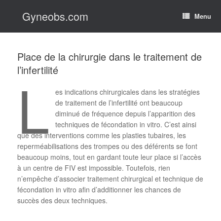
Skip
Gyneobs.com
to
Menu
content
Place de la chirurgie dans le traitement de
l’infertilité
L
es indications chirurgicales dans les stratégies
de traitement de l’infertilité ont beaucoup
diminué de fréquence depuis l’apparition des
techniques de fécondation in vitro. C’est ainsi
que des interventions comme les plasties tubaires, les
reperméabilisations des trompes ou des déférents se font
beaucoup moins, tout en gardant toute leur place si l’accès
à un centre de FIV est impossible. Toutefois, rien
n’empêche d’associer traitement chirurgical et technique de
fécondation in vitro afin d’additionner les chances de
succès des deux techniques.