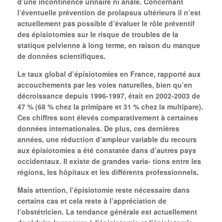
d’une incontinence urinaire ni anale. Concernant
l’éventuelle prévention de prolapsus ultérieurs il n’est
actuellement pas possible d’évaluer le rôle préventif
des épisiotomies sur le risque de troubles de la
statique pelvienne à long terme, en raison du manque
de données scientifiques.
Le taux global d’épisiotomies en France, rapporté aux
accouchements par les voies naturelles, bien qu’en
décroissance depuis 1996-1997, était en 2002-2003 de
47 % (68 % chez la primipare et 31 % chez la multipare).
Ces chiffres sont élevés comparativement à certaines
données internationales. De plus, ces dernières
années, une réduction d’ampleur variable du recours
aux épisiotomies a été constatée dans d’autres pays
occidentaux. Il existe de grandes varia- tions entre les
régions, les hôpitaux et les différents professionnels.
Mais attention, l’épisiotomie reste nécessaire dans
certains cas et cela reste à l’appréciation de
l’obstétricien. La tendance générale est actuellement