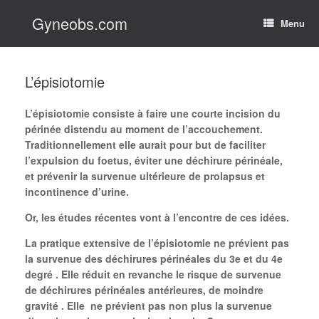
Skip
Gyneobs.com
to
Menu
content
L’épisiotomie
L’épisiotomie consiste à faire une courte incision du
périnée distendu au moment de l’accouchement.
Traditionnellement elle aurait pour but de faciliter
l’expulsion du foetus, éviter une déchirure périnéale,
et prévenir la survenue ultérieure de prolapsus et
incontinence d’urine.
Or, les études récentes vont à l’encontre de ces idées.
La pratique extensive de l’épisiotomie ne prévient pas
la survenue des déchirures périnéales du 3e et du 4e
degré . Elle réduit en revanche le risque de survenue
de déchirures périnéales antérieures, de moindre
gravité . Elle ne prévient pas non plus la survenue