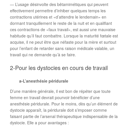
— L’usage désinvolte des bêtamimétiques qui peuvent
effectivement permettre d’inhiber quelques temps les
contractions utérines et «d’attendre le lendemain» en
dormant tranquillement le reste de la nuit et en qualifiant
ces contractions de «faux travail», est aussi une mauvaise
habitude qu’il faut combattre. Lorsque la maturité fœtale est
acquise, il ne peut être que néfaste pour la mère et surtout
pour l’enfant de retarder sans raison médicale valable, un
travail qui ne demande qu’à se faire.
2-Pour les dystocies en cours de travail
a-L’anesthésie péridurale
D’une manière générale, il est bon de répéter que toute
femme en travail devrait pourvoir bénéficier d’une
anesthésie péridurale. Pour le moins, dès qu’un élément de
dystocie apparaît, la péridurale doit s’imposer comme
faisant partie de l’arsenal thérapeutique indispensable de la
dystocie. Elle a pour avantages :