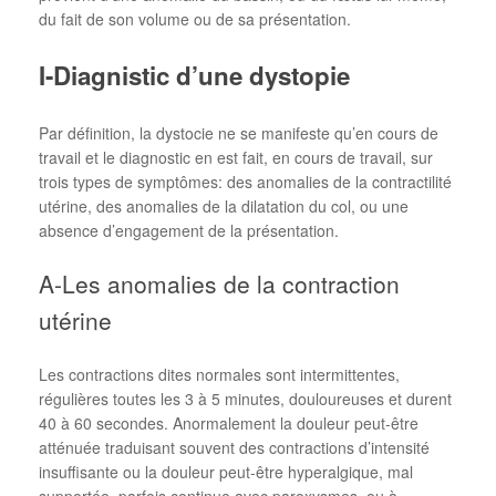
du fait de son volume ou de sa présentation.
I-Diagnistic d’une dystopie
Par définition, la dystocie ne se manifeste qu’en cours de
travail et le diagnostic en est fait, en cours de travail, sur
trois types de symptômes: des anomalies de la contractilité
utérine, des anomalies de la dilatation du col, ou une
absence d’engagement de la présentation.
A-Les anomalies de la contraction
utérine
Les contractions dites normales sont intermittentes,
régulières toutes les 3 à 5 minutes, douloureuses et durent
40 à 60 secondes. Anormalement la douleur peut-être
atténuée traduisant souvent des contractions d’intensité
insuffisante ou la douleur peut-être hyperalgique, mal
supportée, parfois continue avec paroxysmes, ou à