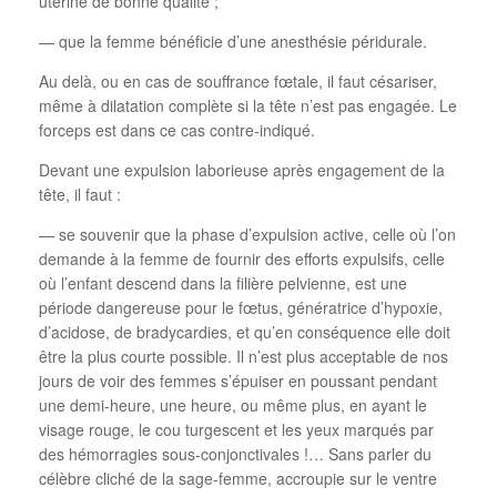
utérine de bonne qualité ;
— que la femme bénéficie d’une anesthésie péridurale.
Au delà, ou en cas de souffrance fœtale, il faut césariser,
même à dilatation complète si la tête n’est pas engagée. Le
forceps est dans ce cas contre-indiqué.
Devant une expulsion laborieuse après engagement de la
tête, il faut :
— se souvenir que la phase d’expulsion active, celle où l’on
demande à la femme de fournir des efforts expulsifs, celle
où l’enfant descend dans la filière pelvienne, est une
période dangereuse pour le fœtus, génératrice d’hypoxie,
d’acidose, de bradycardies, et qu’en conséquence elle doit
être la plus courte possible. Il n’est plus acceptable de nos
jours de voir des femmes s’épuiser en poussant pendant
une demi-heure, une heure, ou même plus, en ayant le
visage rouge, le cou turgescent et les yeux marqués par
des hémorragies sous-conjonctivales !… Sans parler du
célèbre cliché de la sage-femme, accroupie sur le ventre