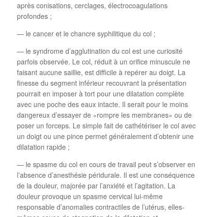
après conisations, cerclages, électrocoagulations
profondes ;
— le cancer et le chancre syphilitique du col ;
— le syndrome d’agglutination du col est une curiosité
parfois observée. Le col, réduit à un orifice minuscule ne
faisant aucune saillie, est difficile à repérer au doigt. La
finesse du segment inférieur recouvrant la présentation
pourrait en imposer à tort pour une dilatation complète
avec une poche des eaux intacte. Il serait pour le moins
dangereux d’essayer de «rompre les membranes» ou de
poser un forceps. Le simple fait de cathétériser le col avec
un doigt ou une pince permet généralement d’obtenir une
dilatation rapide ;
— le spasme du col en cours de travail peut s’observer en
l’absence d’anesthésie péridurale. Il est une conséquence
de la douleur, majorée par l’anxiété et l’agitation. La
douleur provoque un spasme cervical lui-même
responsable d’anomalies contractiles de l’utérus, elles-