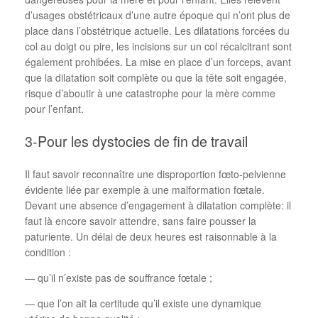
d’usages obstétricaux d’une autre époque qui n’ont plus de
place dans l’obstétrique actuelle. Les dilatations forcées du
col au doigt ou pire, les incisions sur un col récalcitrant sont
également prohibées. La mise en place d’un forceps, avant
que la dilatation soit complète ou que la tête soit engagée,
risque d’aboutir à une catastrophe pour la mère comme
pour l’enfant.
3-Pour les dystocies de fin de travail
Il faut savoir reconnaître une disproportion fœto-pelvienne
évidente liée par exemple à une malformation fœtale.
Devant une absence d’engagement à dilatation complète: il
faut là encore savoir attendre, sans faire pousser la
paturiente. Un délai de deux heures est raisonnable à la
condition :
— qu’il n’existe pas de souffrance fœtale ;
— que l’on ait la certitude qu’il existe une dynamique