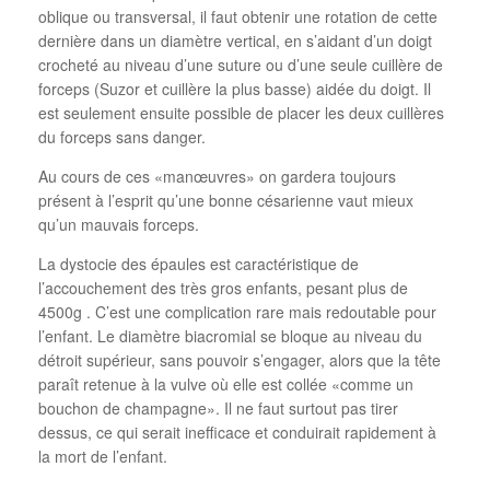
oblique ou transversal, il faut obtenir une rotation de cette
dernière dans un diamètre vertical, en s’aidant d’un doigt
crocheté au niveau d’une suture ou d’une seule cuillère de
forceps (Suzor et cuillère la plus basse) aidée du doigt. Il
est seulement ensuite possible de placer les deux cuillères
du forceps sans danger.
Au cours de ces «manœuvres» on gardera toujours
présent à l’esprit qu’une bonne césarienne vaut mieux
qu’un mauvais forceps.
La dystocie des épaules est caractéristique de
l’accouchement des très gros enfants, pesant plus de
4500g . C’est une complication rare mais redoutable pour
l’enfant. Le diamètre biacromial se bloque au niveau du
détroit supérieur, sans pouvoir s’engager, alors que la tête
paraît retenue à la vulve où elle est collée «comme un
bouchon de champagne». Il ne faut surtout pas tirer
dessus, ce qui serait inefficace et conduirait rapidement à
la mort de l’enfant.