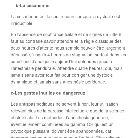
b-La césarienne
La césarienne est le seul recours lorsque la dystocie est
irréductible.
En l’absence de souffrance fœtale et de signes de lutte il
faut au contraire savoir attendre et la règle classique des
deux heures d’attente nous semble pouvoir être largement
dépassée, jusqu’à 4 heures de stagnation, surtout dans les
conditions d’analgésie aujourd’hui obtenues grâce à
l’anesthésie péridurale. Attendre quatre heures, oui, mais
jamais sans avoir tout fait pour corriger une dystocie
dynamique et jamais sans anesthésie péridurale.
c-Les gestes inutiles ou dangereux
Les antispasmodiques ne servent à rien, leur utilisation
relevant plus de la paresse intellectuelle que de la science
obstétricale. Les méthodes d’anesthésie générale,
éventuellement combinées au gamma-OH qui est un
ocytocique puissant, doivent être abandonnées, car
dangereuses pour la mère et pour l’enfant. Elles relèvent