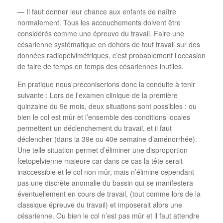
— Il faut donner leur chance aux enfants de naître
normalement. Tous les accouchements doivent être
considérés comme une épreuve du travail. Faire une
césarienne systématique en dehors de tout travail sur des
données radiopelvimétriques, c’est probablement l’occasion
de faire de temps en temps des césariennes inutiles.
En pratique nous préconiserions donc la conduite à tenir
suivante : Lors de l’examen clinique de la première
quinzaine du 9e mois, deux situations sont possibles : ou
bien le col est mûr et l’ensemble des conditions locales
permettent un déclenchement du travail, et il faut
déclencher (dans la 39e ou 40e semaine d’aménorrhée).
Une telle situation permet d’éliminer une disproportion
fœtopelvienne majeure car dans ce cas la tête serait
inaccessible et le col non mûr, mais n’élimine cependant
pas une discrète anomalie du bassin qui se manifestera
éventuellement en cours de travail, (tout comme lors de la
classique épreuve du travail) et imposerait alors une
césarienne. Ou bien le col n’est pas mûr et il faut attendre