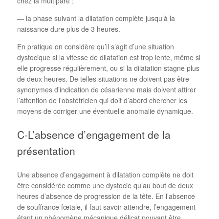
chez la multipare ;
— la phase suivant la dilatation complète jusqu’à la
naissance dure plus de 3 heures.
En pratique on considère qu’il s’agit d’une situation
dystocique si la vitesse de dilatation est trop lente, même si
elle progresse régulièrement, ou si la dilatation stagne plus
de deux heures. De telles situations ne doivent pas être
synonymes d’indication de césarienne mais doivent attirer
l’attention de l’obstétricien qui doit d’abord chercher les
moyens de corriger une éventuelle anomalie dynamique.
C-L’absence d’engagement de la
présentation
Une absence d’engagement à dilatation complète ne doit
être considérée comme une dystocie qu’au bout de deux
heures d’absence de progression de la tête. En l’absence
de souffrance fœtale, il faut savoir attendre, l’engagement
étant un phénomène mécanique délicat pouvant être