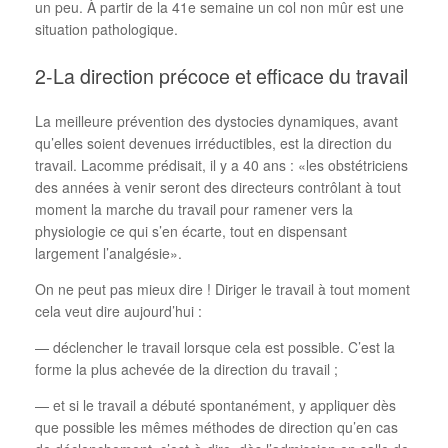
un peu. À partir de la 41e semaine un col non mûr est une
situation pathologique.
2-La direction précoce et efficace du travail
La meilleure prévention des dystocies dynamiques, avant
qu’elles soient devenues irréductibles, est la direction du
travail. Lacomme prédisait, il y a 40 ans : «les obstétriciens
des années à venir seront des directeurs contrôlant à tout
moment la marche du travail pour ramener vers la
physiologie ce qui s’en écarte, tout en dispensant
largement l’analgésie».
On ne peut pas mieux dire ! Diriger le travail à tout moment
cela veut dire aujourd’hui :
— déclencher le travail lorsque cela est possible. C’est la
forme la plus achevée de la direction du travail ;
— et si le travail a débuté spontanément, y appliquer dès
que possible les mêmes méthodes de direction qu’en cas