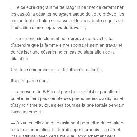
— le célèbre diagramme de Magnin permet de déterminer
les cas où la césarienne systématique doit être prévue, les
cas où tout doit bien se passer et les cas douteux qui sont
l’indication d’une «épreuve du travail» ;
— on entend simplement par épreuve du travail le fait
d’attendre que la femme entre spontanément en travail et
de réaliser une césarienne en cas de stagnation de la
dilatation.
Une telle démarche est en fait illusoire et inutile.
Illusoire parce que :
— la mesure du BIP n’est pas d’une précision parfaite et
qu’elle ne tient pas compte des phénomènes plastiques et
d’asynclitisme auxquels est soumise la tête fœtale pendant
l’accouchement ;
— l’examen clinique du bassin peut permettre de constater
certaines anomalies du détroit supérieur mais ne permet
pas d’affirmer avec certitude que l’accouchement sera