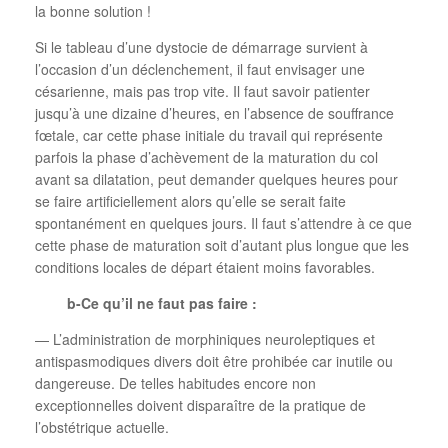
la bonne solution !
Si le tableau d’une dystocie de démarrage survient à
l’occasion d’un déclenchement, il faut envisager une
césarienne, mais pas trop vite. Il faut savoir patienter
jusqu’à une dizaine d’heures, en l’absence de souffrance
fœtale, car cette phase initiale du travail qui représente
parfois la phase d’achèvement de la maturation du col
avant sa dilatation, peut demander quelques heures pour
se faire artificiellement alors qu’elle se serait faite
spontanément en quelques jours. Il faut s’attendre à ce que
cette phase de maturation soit d’autant plus longue que les
conditions locales de départ étaient moins favorables.
b-Ce qu’il ne faut pas faire :
— L’administration de morphiniques neuroleptiques et
antispasmodiques divers doit être prohibée car inutile ou
dangereuse. De telles habitudes encore non
exceptionnelles doivent disparaître de la pratique de
l’obstétrique actuelle.