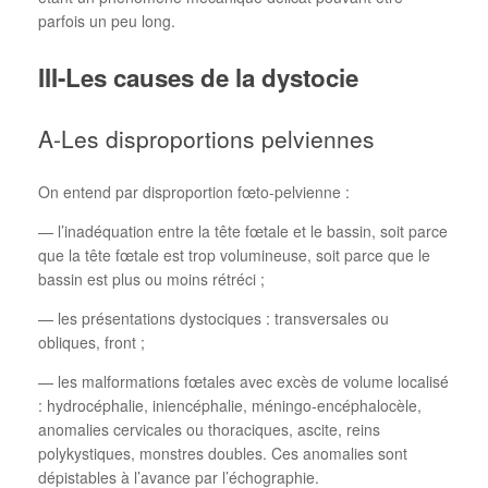
parfois un peu long.
III-Les causes de la dystocie
A-Les disproportions pelviennes
On entend par disproportion fœto-pelvienne :
— l’inadéquation entre la tête fœtale et le bassin, soit parce
que la tête fœtale est trop volumineuse, soit parce que le
bassin est plus ou moins rétréci ;
— les présentations dystociques : transversales ou
obliques, front ;
— les malformations fœtales avec excès de volume localisé
: hydrocéphalie, iniencéphalie, méningo-encéphalocèle,
anomalies cervicales ou thoraciques, ascite, reins
polykystiques, monstres doubles. Ces anomalies sont
dépistables à l’avance par l’échographie.