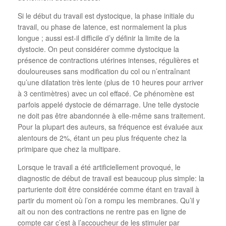
Si le début du travail est dystocique, la phase initiale du
travail, ou phase de latence, est normalement la plus
longue ; aussi est-il difficile d’y définir la limite de la
dystocie. On peut considérer comme dystocique la
présence de contractions utérines intenses, régulières et
douloureuses sans modification du col ou n’entraînant
qu’une dilatation très lente (plus de 10 heures pour arriver
à 3 centimètres) avec un col effacé. Ce phénomène est
parfois appelé dystocie de démarrage. Une telle dystocie
ne doit pas être abandonnée à elle-même sans traitement.
Pour la plupart des auteurs, sa fréquence est évaluée aux
alentours de 2%, étant un peu plus fréquente chez la
primipare que chez la multipare.
Lorsque le travail a été artificiellement provoqué, le
diagnostic de début de travail est beaucoup plus simple: la
parturiente doit être considérée comme étant en travail à
partir du moment où l’on a rompu les membranes. Qu’il y
ait ou non des contractions ne rentre pas en ligne de
compte car c’est à l’accoucheur de les stimuler par