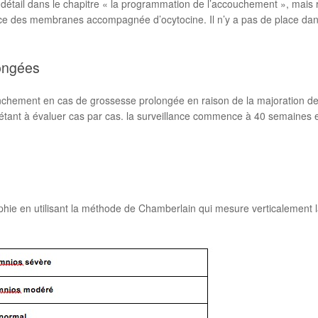
e détail dans le chapitre « la programmation de l’accouchement », mai
écoce des membranes accompagnée d’ocytocine. Il n’y a pas de place dan
longées
chement en cas de grossesse prolongée en raison de la majoration des r
n étant à évaluer cas par cas. la surveillance commence à 40 semaines e
 en utilisant la méthode de Chamberlain qui mesure verticalement la 