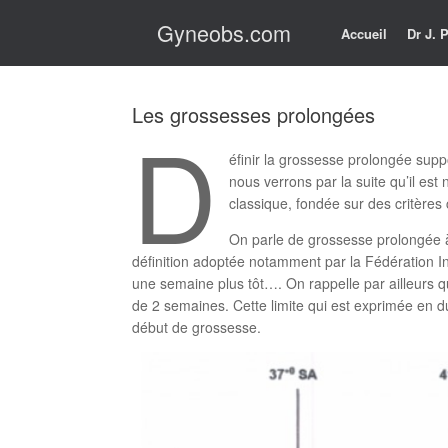
Skip
Gyneobs.com
to
Accueil
Dr J.
content
Les grossesses prolongées
D
éfinir la grossesse prolongée supp
nous verrons par la suite qu’il est
classique, fondée sur des critères 
On parle de grossesse prolongée à
définition adoptée notamment par la Fédération I
une semaine plus tôt…. On rappelle par ailleurs 
de 2 semaines. Cette limite qui est exprimée en du
début de grossesse.