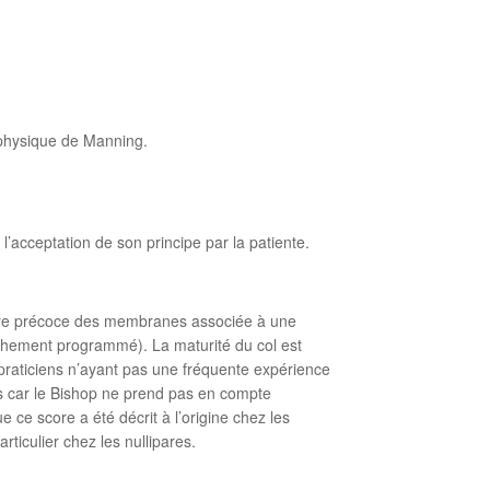
ophysique de Manning.
l’acceptation de son principe par la patiente.
pture précoce des membranes associée à une
couchement programmé). La maturité du col est
praticiens n’ayant pas une fréquente expérience
s car le Bishop ne prend pas en compte
e ce score a été décrit à l’origine chez les
ticulier chez les nullipares.