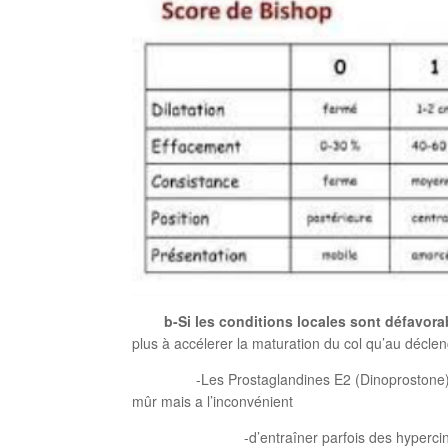
b-Si les conditions locales sont défavora
plus à accélerer la maturation du col qu’au décl
-Les Prostaglandines E2 (Dinoprostone) que l’
mûr mais a l’inconvénient
-d’entraîner parfois des hypercinésies et d