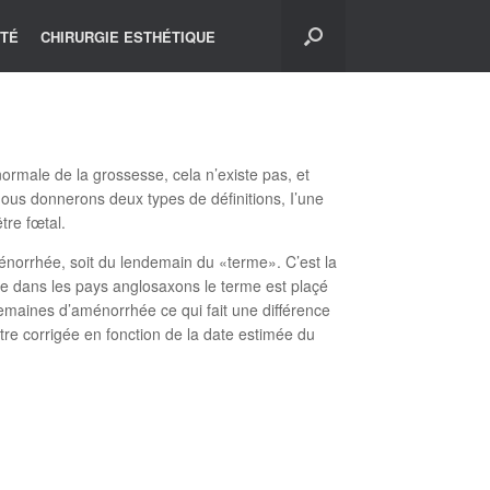
ITÉ
CHIRURGIE ESTHÉTIQUE
ormale de la grossesse, cela n’existe pas, et
 nous donnerons deux types de définitions, I’une
être fœtal.
énorrhée, soit du lendemain du «terme». C’est la
ue dans les pays anglosaxons le terme est plaçé
emaines d’aménorrhée ce qui fait une différence
tre corrigée en fonction de la date estimée du