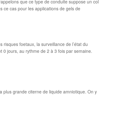
s rappelons que ce type de conduite suppose un col
s ce cas pour les applications de gels de
isques foetaux, la surveillance de l’état du
t 0 jours, au rythme de 2 à 3 fois par semaine.
plus grande citerne de liquide amniotique. On y