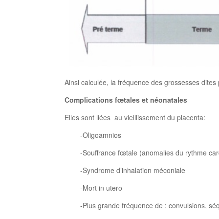
Ainsi calculée, la fréquence des grossesses dite
Complications fœtales et néonatales
Elles sont liées au vieillissement du placenta:
-Oligoamnios
-Souffrance fœtale (anomalies du rythme cardi
-Syndrome d’inhalation méconiale
-Mort in utero
-Plus grande fréquence de : convulsions, séquel