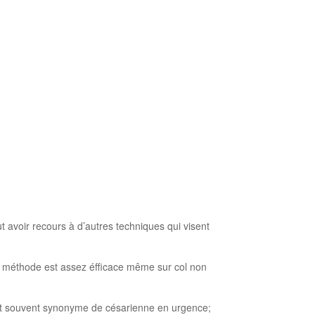
eut avoir recours à d’autres techniques qui visent
méthode est assez éfficace même sur col non
souvent synonyme de césarienne en urgence;