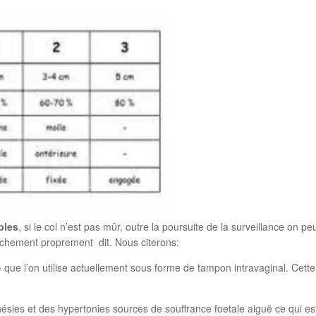
bles
, si le col n’est pas mûr, outre la poursuite de la surveillance on p
enchement proprement dit. Nous citerons:
on utilise actuellement sous forme de tampon intravaginal. Cette 
es hypertonies sources de souffrance foetale aiguë ce qui est 