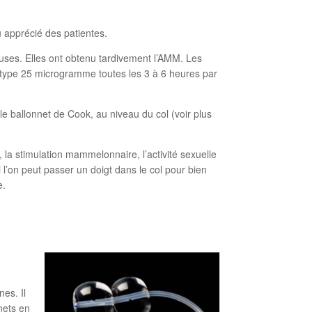
pprécié des patientes.
es. Elles ont obtenu tardivement l’AMM. Les
du type 25 microgramme toutes les 3 à 6 heures par
llonnet de Cook, au niveau du col (voir plus
a stimulation mammelonnaire, l’activité sexuelle
 l’on peut passer un doigt dans le col pour bien
e.
nes. Il
nets en