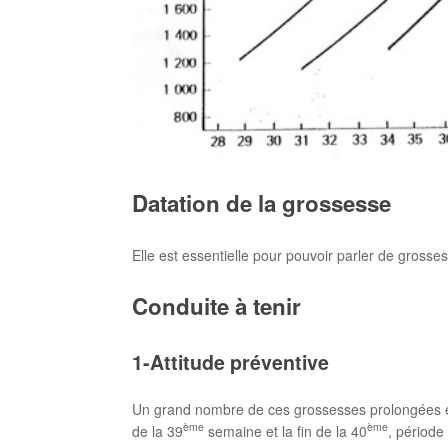
Datation de la grossesse
Elle est essentielle pour pouvoir parler de gross
Conduite à tenir
1-Attitude préventive
Un grand nombre de ces grossesses prolongées et 
ème
ème
de la 39
semaine et la fin de la 40
, période