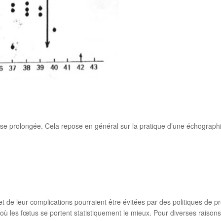
esse prolongée. Cela repose en général sur la pratique d’une échographi
de leur complications pourraient être évitées par des politiques de p
 où les fœtus se portent statistiquement le mieux. Pour diverses raisons