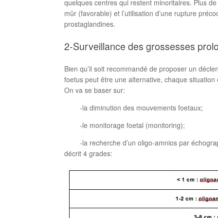
quelques centres qui restent minoritaires. Plus d
mûr (favorable) et l’utilisation d’une rupture pr
prostaglandines.
2-Surveillance des grossesses pro
Bien qu’il soit recommandé de proposer un déclen
foetus peut être une alternative, chaque situatio
On va se baser sur:
-la diminution des mouvements foetaux;
-le monitorage foetal (monitoring);
-la recherche d’un oligo-amnios par échographie
décrit 4 grades: