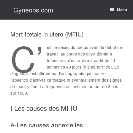
Skip
Gyneobs.com
to
Menu
content
Mort fœtale in utero (MFIU)
C’
est le décès du foetus avant le début de
travail, au cours des deux derniers
trimestres, c’est-à-dire à partir de 14
semaines +0 jours (d’aménorrhée). Le
diagnostic est affirmé par l’échographie qui montre
l’absence d’activité cardiaque et éventuellement des signes
de macération. La fréquence est estimée autour de 8 cas
sur 1000.
I-Les causes des MFIU
A-Les causes annexielles