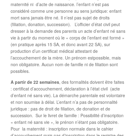
maternité ni d’acte de naissance. l’enfant n’est pas
considéré comme une personne au sens juridique: enfant
mort sans jamais être né. Il n’est pas sujet de droits
(filiation, donation, succession). L’officier d’état civil peut
dresser à la demande des parents un acte d’enfant né sans
vie à partir du moment où le « corps de l’enfant est formé »
(en pratique après 15 SA, et donc avant 22 SA), sur
production d’un certificat médical attestant de
l’accouchement de la mère. Un prénom estpossible, mais
non obligatoire. Aucun nom de famille ni de filiation sont
possibles.
A partir de 22 semaines
, des formalités doivent être faites
: certificat d’accouchement, déclaration à l’état civil (acte
d’enfant né sans vie). La démarche parentale est volontaire
et non soumise à délai. L’enfant n’a pas de personnalité
juridique : pas de droit de filiation, de donation et de
succession. Sur le livret de famille : Possibilité d’inscription
« enfant né sans vie », le prénon n’étant pas obligatoire.
Pour la maternité : inscription normale dans le cahier
d’accouchement mais pas d’inscription dans le registre des