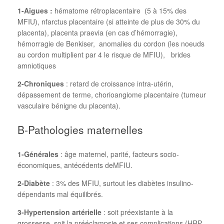
1-Aigues :
hématome rétroplacentaire (5 à 15% des
MFIU), nfarctus placentaire (si atteinte de plus de 30% du
placenta), placenta praevia (en cas d’hémorragie),
hémorragie de Benkiser, anomalies du cordon (les noeuds
au cordon multiplient par 4 le risque de MFIU), brides
amniotiques
2-Chroniques
: retard de croissance intra-utérin,
dépassement de terme, chorioangiome placentaire (tumeur
vasculaire bénigne du placenta).
B-Pathologies maternelles
1-Générales
: âge maternel, parité, facteurs socio-
économiques, antécédents deMFIU.
2-Diabète
: 3% des MFIU, surtout les diabètes insulino-
dépendants mal équilibrés.
3-Hypertension artérielle
: soit préexistante à la
grossesse, soit la prééclampsie et ses complications (HRP,