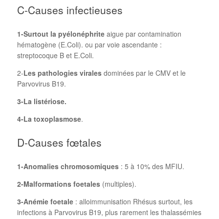
C-Causes infectieuses
1-Surtout la pyélonéphrite
aigue par contamination
hématogène (E.Coli). ou par voie ascendante :
streptocoque B et E.Coli.
2-
Les pathologies virales
dominées par le CMV et le
Parvovirus B19.
3-La listériose.
4-La toxoplasmose
.
D-Causes fœtales
1-Anomalies chromosomiques
: 5 à 10% des MFIU.
2-Malformations foetales
(multiples).
3-Anémie foetale
: alloimmunisation Rhésus surtout, les
infections à Parvovirus B19, plus rarement les thalassémies