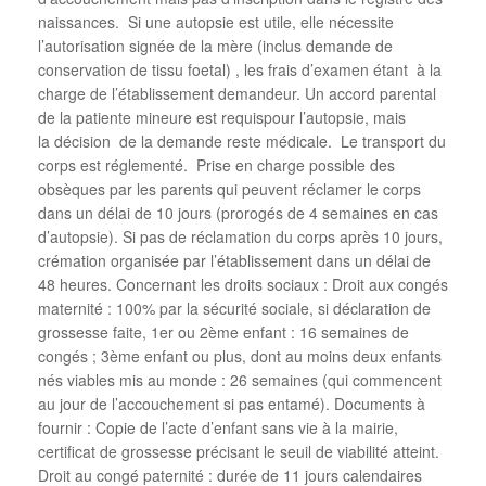
naissances. Si une autopsie est utile, elle nécessite
l’autorisation signée de la mère (inclus demande de
conservation de tissu foetal) , les frais d’examen étant à la
charge de l’établissement demandeur. Un accord parental
de la patiente mineure est requispour l’autopsie, mais
la décision de la demande reste médicale. Le transport du
corps est réglementé. Prise en charge possible des
obsèques par les parents qui peuvent réclamer le corps
dans un délai de 10 jours (prorogés de 4 semaines en cas
d’autopsie). Si pas de réclamation du corps après 10 jours,
crémation organisée par l’établissement dans un délai de
48 heures. Concernant les droits sociaux : Droit aux congés
maternité : 100% par la sécurité sociale, si déclaration de
grossesse faite, 1er ou 2ème enfant : 16 semaines de
congés ; 3ème enfant ou plus, dont au moins deux enfants
nés viables mis au monde : 26 semaines (qui commencent
au jour de l’accouchement si pas entamé). Documents à
fournir : Copie de l’acte d’enfant sans vie à la mairie,
certificat de grossesse précisant le seuil de viabilité atteint.
Droit au congé paternité : durée de 11 jours calendaires