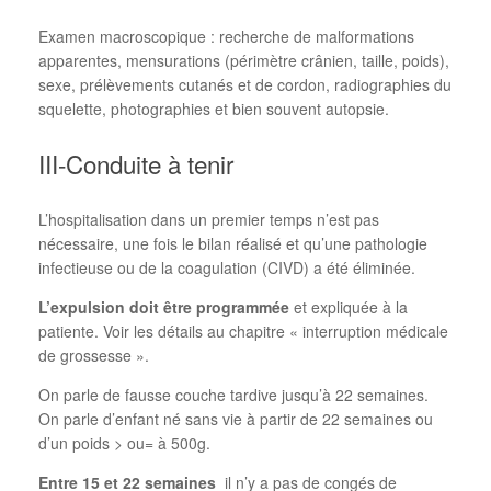
Examen macroscopique : recherche de malformations
apparentes, mensurations (périmètre crânien, taille, poids),
sexe, prélèvements cutanés et de cordon, radiographies du
squelette, photographies et bien souvent autopsie.
III-Conduite à tenir
L’hospitalisation dans un premier temps n’est pas
nécessaire, une fois le bilan réalisé et qu’une pathologie
infectieuse ou de la coagulation (CIVD) a été éliminée.
L’expulsion doit être programmée
et expliquée à la
patiente. Voir les détails au chapitre « interruption médicale
de grossesse ».
On parle de fausse couche tardive jusqu’à 22 semaines.
On parle d’enfant né sans vie à partir de 22 semaines ou
d’un poids > ou= à 500g.
Entre 15 et 22 semaines
il n’y a pas de congés de