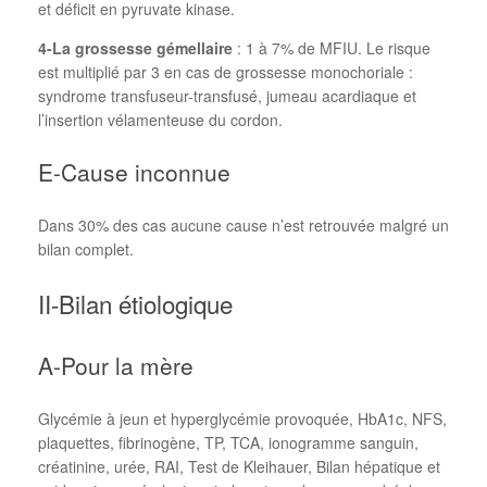
et déficit en pyruvate kinase.
4-La grossesse gémellaire
: 1 à 7% de MFIU. Le risque
est multiplié par 3 en cas de grossesse monochoriale :
syndrome transfuseur-transfusé, jumeau acardiaque et
l’insertion vélamenteuse du cordon.
E-Cause inconnue
Dans 30% des cas aucune cause n’est retrouvée malgré un
bilan complet.
II-Bilan étiologique
A-Pour la mère
Glycémie à jeun et hyperglycémie provoquée, HbA1c, NFS,
plaquettes, fibrinogène, TP, TCA, ionogramme sanguin,
créatinine, urée, RAI, Test de Kleihauer, Bilan hépatique et