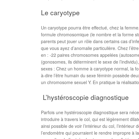
Le caryotype
Un caryotype pourra être effectué, chez la femm
formule chromosomique (le nombre et la forme st
parents peut jouer un rôle dans certains cas d’inf
que vous ayez d’anomalie particulière. Chez l’ê
en : -22 paires chromosomes appelées (autosomes
(gonosomes, ils déterminent le sexe de l’individu
sexes : Chez un homme à caryotype normal, la fo
à-dire l’être humain du sexe féminin possède d
un chromosome sexuel Y. En pratique la réalisation
L’hystéroscopie diagnostique
Parfois une hystéroscopie diagnostique sera nécess
introduire à travers le col, qui est légèrement dila
ainsi possible de voir l’intérieur du col, l’intérie
l’endomètre qui pourraient le rendre impropre à l