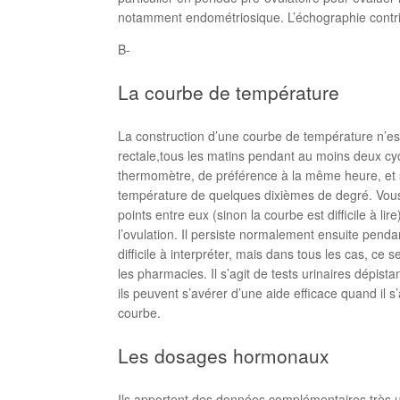
notamment endométriosique. L’échographie contribu
B-
La courbe de température
La construction d’une courbe de température n’es
rectale,tous les matins pendant au moins deux cy
thermomètre, de préférence à la même heure, et sur
température de quelques dixièmes de degré. Vous 
points entre eux (sinon la courbe est difficile à 
l’ovulation. Il persiste normalement ensuite penda
difficile à interpréter, mais dans tous les cas, ce
les pharmacies. Il s’agit de tests urinaires dépist
ils peuvent s’avérer d’une aide efficace quand il 
courbe.
Les dosages hormonaux
Ils apportent des données complémentaires très ut