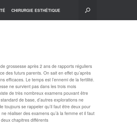
ITÉ
CHIRURGIE ESTHÉTIQUE
e de grossesse après 2 ans de rapports réguliers
nce des futurs parents. On sait en effet qu’après
 efficaces. Le temps est l’ennemi de la fertilité.
sesse ne survient pas dans les trois mois
Il existe de très nombreux examens pouvant être
an standard de base, d’autres explorations ne
 toujours se rappeler qu’il faut être deux pour
 ne réaliser des examens qu’à la femme et il faut
deux chapitres différents