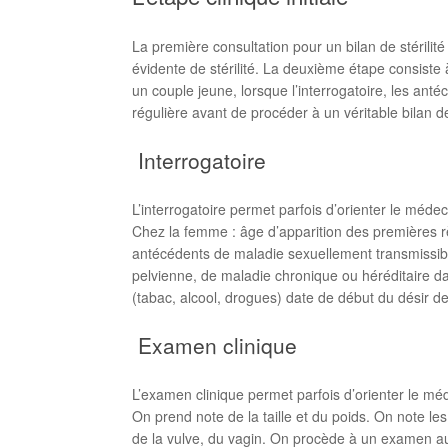
La première consultation pour un bilan de stérili
évidente de stérilité. La deuxième étape consiste
un couple jeune, lorsque l’interrogatoire, les anté
régulière avant de procéder à un véritable bilan de 
Interrogatoire
L’interrogatoire permet parfois d’orienter le méd
Chez la femme : âge d’apparition des premières r
antécédents de maladie sexuellement transmissibl
pelvienne, de maladie chronique ou héréditaire da
(tabac, alcool, drogues) date de début du désir d
Examen clinique
L’examen clinique permet parfois d’orienter le m
On prend note de la taille et du poids. On note les
de la vulve, du vagin. On procède à un examen au 