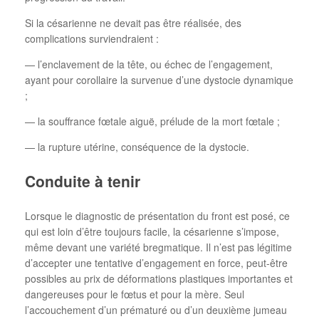
Si la césarienne ne devait pas être réalisée, des
complications surviendraient :
— l’enclavement de la tête, ou échec de l’engagement,
ayant pour corollaire la survenue d’une dystocie dynamique
;
— la souffrance fœtale aiguë, prélude de la mort fœtale ;
— la rupture utérine, conséquence de la dystocie.
Conduite à tenir
Lorsque le diagnostic de présentation du front est posé, ce
qui est loin d’être toujours facile, la césarienne s’impose,
même devant une variété bregmatique. Il n’est pas légitime
d’accepter une tentative d’engagement en force, peut-être
possibles au prix de déformations plastiques importantes et
dangereuses pour le fœtus et pour la mère. Seul
l’accouchement d’un prématuré ou d’un deuxième jumeau