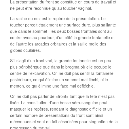
La présentation du front se constitue en cours de travail et
ne peut être reconnue qu’au toucher vaginal.
La racine du nez est le repère de la présentation. Le
toucher perçoit également une surface dure, plus saillante
que dans le sommet ; les deux bosses frontales sont au
centre avec au pourtour, d’un côté la grande fontanelle et
de l’autre les arcades orbitaires et la saillie molle des
globes oculaires.
S’il s’agit d’un front vrai, la grande fontanelle est un peu
plus périphérique que dans le bregma où elle occupe le
centre de l’excavation. On ne doit pas sentir la fontanelle
postérieure, ce qui élimine un sommet mal fléchi, ni le
menton, ce qui élimine une face mal défléchie.
On ne doit pas parler de «front» tant que la tête n’est pas
fixée. La constitution d’une bosse séro-sanguine peut
masquer les repères, rendant le diagnostic difficile et un
certain nombre de présentations du front sont ainsi
méconnues et sont en fait césarisées pour stagnation de la
progression du travail.