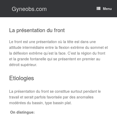
Skip
Gyneobs.com
to
Menu
content
La présentation du front
Le front est une présentation où la tête est dans une
attitude intermédiaire entre la flexion extrême du sommet et
la déflexion extrême qu’est la face. C’est la région du front
et la grande fontanelle qui se présentent en premier au
détroit supérieur.
Etiologies
La présentation du front se constitue surtout pendant le
travail et serait parfois favorisée par des anomalies
modérées du bassin, type bassin plat.
On distingue: