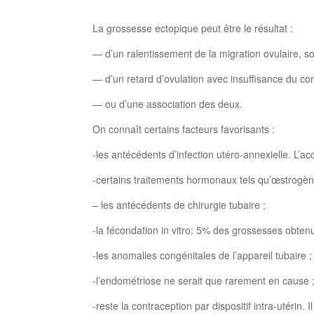
La grossesse ectopique peut être le résultat :
— d’un ralentissement de la migration ovulaire, soi
— d’un retard d’ovulation avec insuffisance du cor
— ou d’une association des deux.
On connaît certains facteurs favorisants :
-les antécédents d’infection utéro-annexielle. L’
-certains traitements hormonaux tels qu’œstrogèn
– les antécédents de chirurgie tubaire ;
-la fécondation in vitro: 5% des grossesses obten
-les anomalies congénitales de l’appareil tubaire ;
-l’endométriose ne serait que rarement en cause 
-reste la contraception par dispositif intra-utéri