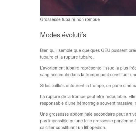
Grossesse tubaire non rompue
Modes évolutifs
Bien qu’il semble que quelques GEU puissent préc
tubaire et la rupture tubaire.
L’avortement tubaire représente l’issue la plus fr
sang accumulé dans la trompe peut constituer u
Si les caillots entourent la trompe, on parle d’hém
La rupture de la trompe peut être redoutable. Elle
responsable d’une hémorragie souvent massive, ma
Une grossesse abdominale secondaire peut arriver
pas impossible qu’une telle grossesse parvienne à
calcifier constituant un lithopédion.