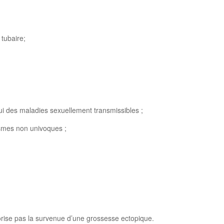
 tubaire;
ui des maladies sexuellement transmissibles ;
nismes non univoques ;
avorise pas la survenue d’une grossesse ectopique.