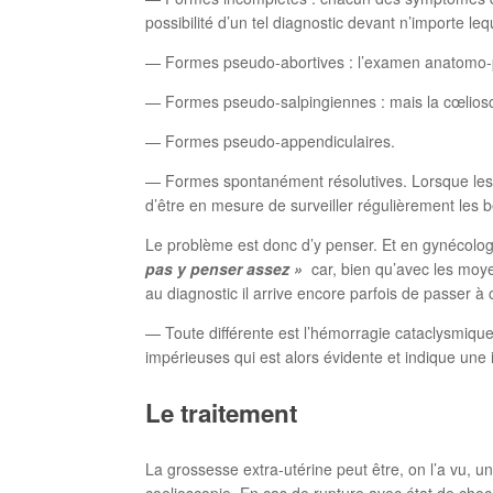
possibilité d’un tel diagnostic devant n’importe leq
— Formes pseudo-abortives : l’examen anatomo-path
— Formes pseudo-salpingiennes : mais la cœliosco
— Formes pseudo-appendiculaires.
— Formes spontanément résolutives. Lorsque les bêt
d’être en mesure de surveiller régulièrement les 
Le problème est donc d’y penser. Et en gynécologi
pas y penser assez »
car, bien qu’avec les moy
au diagnostic il arrive encore parfois de passer à 
— Toute différente est l’hémorragie cataclysmique
impérieuses qui est alors évidente et indique une 
Le traitement
La grossesse extra-utérine peut être, on l’a vu, u