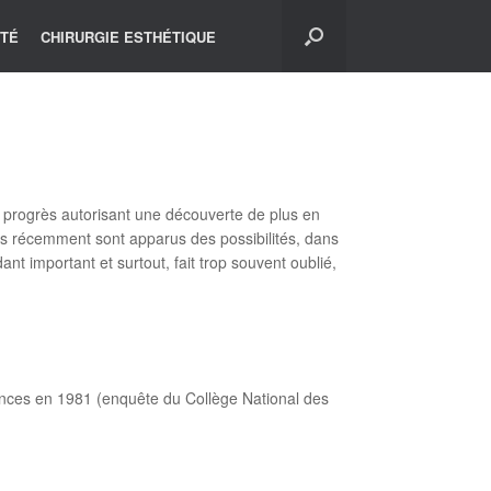
ITÉ
CHIRURGIE ESTHÉTIQUE
s progrès autorisant une découverte de plus en
lus récemment sont apparus des possibilités, dans
ant important et surtout, fait trop souvent oublié,
nces en 1981 (enquête du Collège National des