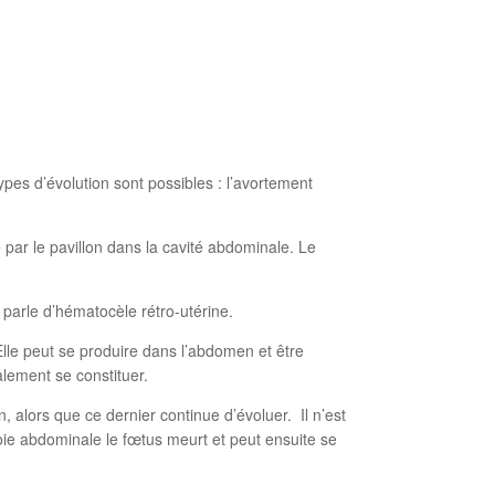
es d’évolution sont possibles : l’avortement
 par le pavillon dans la cavité abdominale. Le
n parle d’hématocèle rétro-utérine.
 Elle peut se produire dans l’abdomen et être
lement se constituer.
alors que ce dernier continue d’évoluer. Il n’est
voie abdominale le fœtus meurt et peut ensuite se