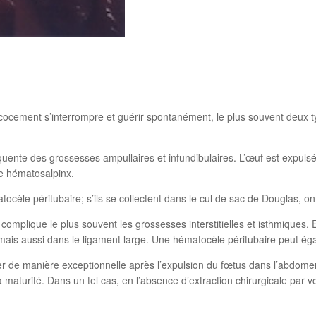
ocement s’interrompre et guérir spontanément, le plus souvent deux typ
équente des grossesses ampullaires et infundibulaires. L’œuf est expulsé
ne hématosalpinx.
atocèle péritubaire; s’ils se collectent dans le cul de sac de Douglas, o
 complique le plus souvent les grossesses interstitielles et isthmiques.
is aussi dans le ligament large. Une hématocèle péritubaire peut éga
 de manière exceptionnelle après l’expulsion du fœtus dans l’abdomen, 
 maturité. Dans un tel cas, en l’absence d’extraction chirurgicale par 