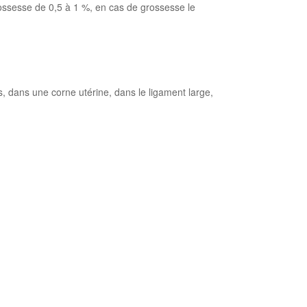
rossesse de 0,5 à 1 %, en cas de grossesse le
, dans une corne utérine, dans le ligament large,