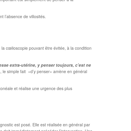
 l’absence de villosités.
la cœlioscopie pouvant être évitée, à la condition
esse extra-utérine, y penser toujours, c’est ne
 le simple fait «d’y penser» amène en général
tonéale et réalise une urgence des plus
gnostic est posé. Elle est réalisée en général par