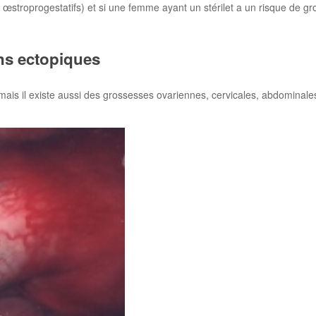
 œstroprogestatifs) et si une femme ayant un stérilet a un risque de g
ons ectopiques
mais il existe aussi des grossesses ovariennes, cervicales, abdominales