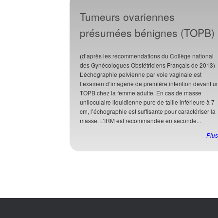
Tumeurs ovariennes
présumées bénignes (TOPB)
(d’après les recommendations du Collège national
des Gynécologues Obstétriciens Français de 2013)
L’échographie pelvienne par voie vaginale est
l’examen d’imagerie de première intention devant u
TOPB chez la femme adulte. En cas de masse
uniloculaire liquidienne pure de taille inférieure à 7
cm, l’échographie est suffisante pour caractériser la
masse. L’IRM est recommandée en seconde...
Plus 