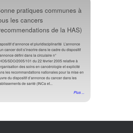
onne pratiques communes à
ous les cancers
recommendations de la HAS)
spositif d’annonce et pluridisciplinarité L’annonce
un cancer doit s’inscrire dans le cadre du dispositif
annonce défini dans la circulaire n°
HOS/SDO/2005/101 du 22 février 2005 relative à
organisation des soins en cancérologie et explicité
ns les recommandations nationales pour la mise en
vre du dispositif d’annonce du cancer dans les
ablissements de santé (INCa et...
Plus ...