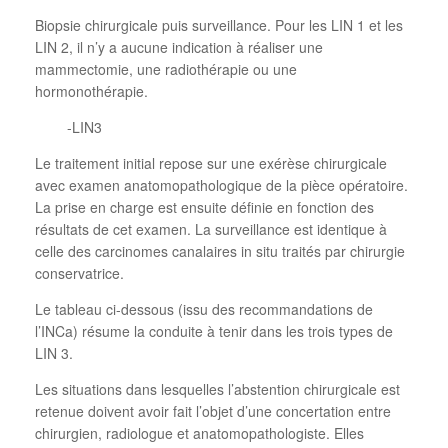
Biopsie chirurgicale puis surveillance. Pour les LIN 1 et les
LIN 2, il n’y a aucune indication à réaliser une
mammectomie, une radiothérapie ou une
hormonothérapie.
-LIN3
Le traitement initial repose sur une exérèse chirurgicale
avec examen anatomopathologique de la pièce opératoire.
La prise en charge est ensuite définie en fonction des
résultats de cet examen. La surveillance est identique à
celle des carcinomes canalaires in situ traités par chirurgie
conservatrice.
Le tableau ci-dessous (issu des recommandations de
l’INCa) résume la conduite à tenir dans les trois types de
LIN 3.
Les situations dans lesquelles l’abstention chirurgicale est
retenue doivent avoir fait l’objet d’une concertation entre
chirurgien, radiologue et anatomopathologiste. Elles