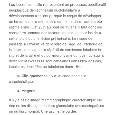
Les lobulaires in situ représentent un processus porolifératif
néoplasique de l’épithéluim ductolobulaire à
développement très lent puisque le risque de développer
un invasif dans le même sein ou même dans l’autre a été
estimé entre
5 et 23% au bout de 15 ans. Il faut donc les
considérer
comme des facteurs de risque, pour les deux
seins, plutôtqu’une lésion préliminaire. Le risque de
passage à l’invasif
va dépendre de l’âge, de l’étendue de
la lésion, du diagnostic répétitif de carcinome lobulaire in
situ et de la taille et du polymorphysme du foyer. Lorsqu’ils
deviennent invasifs ils sont canalaires dans 60% des cas,
lobulaires dans 25% ou tubulaires dans 15%.
3-,Cliniquement
il n’y a
aucune anomalie
caractéristique.
4-Imagerie
Il n’y a pas d’image mammographique caractéristique car
rien ne les distingue du tissu glandulaire des mastopathies
ou du tissu normal. Une asymétrie ou des