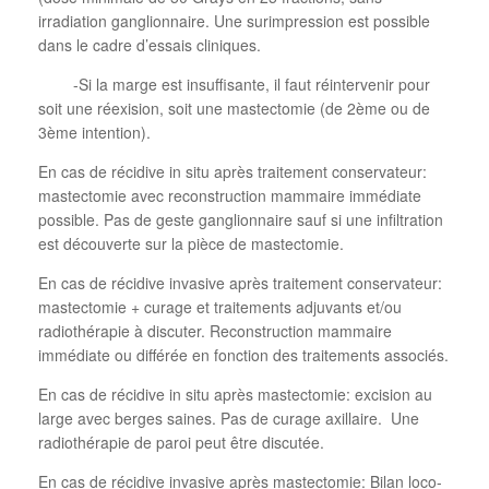
irradiation ganglionnaire. Une surimpression est possible
dans le cadre d’essais cliniques.
-Si la marge est insuffisante, il faut réintervenir pour
soit une réexision, soit une mastectomie (de 2ème ou de
3ème intention).
En cas de récidive in situ après traitement conservateur:
mastectomie avec reconstruction mammaire immédiate
possible. Pas de geste ganglionnaire sauf si une infiltration
est découverte sur la pièce de mastectomie.
En cas de récidive invasive après traitement conservateur:
mastectomie + curage et traitements adjuvants et/ou
radiothérapie à discuter. Reconstruction mammaire
immédiate ou différée en fonction des traitements associés.
En cas de récidive in situ après mastectomie: excision au
large avec berges saines. Pas de curage axillaire.
Une
radiothérapie de paroi peut être discutée.
En cas de récidive invasive après mastectomie: Bilan loco-