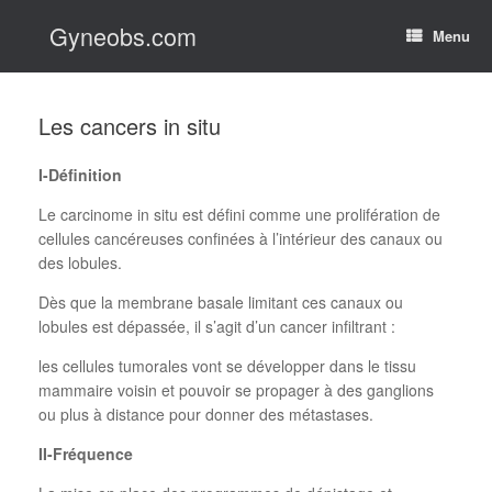
Skip
Gyneobs.com
to
Menu
content
Les cancers in situ
I-Définition
Le carcinome in situ est défini comme une prolifération de
cellules cancéreuses confinées à l’intérieur des canaux ou
des lobules.
Dès que la membrane basale limitant ces canaux ou
lobules est dépassée, il s’agit d’un cancer infiltrant :
les cellules tumorales vont se développer dans le tissu
mammaire voisin et pouvoir se propager à des ganglions
ou plus à distance pour donner des métastases.
II-Fréquence