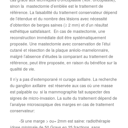
sinon la
mastectomie d’emblée est le traitement de
référence. La faisabilité du traitement conservateur dépend
de l’étendue et du nombre des lésions avec nécessité
d’obtention de berges saines (≥ 2 mm) et d’un résultat
esthétique satisfaisant.
En cas de mastectomie, une
reconstruction immédiate doit être systématiquement
proposée. Une mastectomie avec conservation de l’étui
cutané et résection de la plaque aréolo-mamelonnaire,
malgré l’absence d’études la comparant au traitement de
référence, peut être proposée, en raison du bénéfice sur la
qualité de vie.
Il n’y a pas d’extemporané ni curage axillaire. La recherche
du ganglion axillaire
est réservée aux cas où une masse
est palpable ou
si la mammographie fait suspecter des
signes de micro-invasion. La suite du traitement dépend de
l’analyse microscopique des marges en cas de traitement
conservateur:
-Si une marge > ou= 2mm est saine: radiothérapie
(dose minimale de 50 Grays en 25 fractions, sans