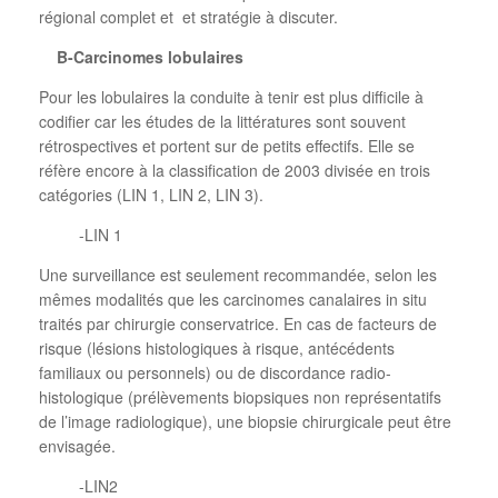
régional complet et
et stratégie à discuter.
B-Carcinomes lobulaires
Pour les lobulaires la conduite à tenir est plus difficile à
codifier car les études de la littératures sont souvent
rétrospectives et portent sur de petits effectifs. Elle se
réfère encore à la classification de 2003 divisée en trois
catégories (LIN 1, LIN 2, LIN 3).
-LIN 1
Une surveillance est seulement recommandée, selon les
mêmes modalités que les carcinomes canalaires in situ
traités par chirurgie conservatrice. En cas de facteurs de
risque (lésions histologiques à risque, antécédents
familiaux ou personnels) ou de discordance radio-
histologique (prélèvements biopsiques non représentatifs
de l’image radiologique), une biopsie chirurgicale peut être
envisagée.
-LIN2