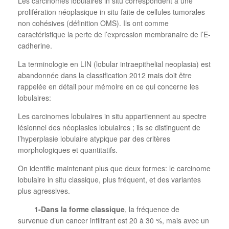
Les carcinomes lobulaires in situ correspondent à une
prolifération néoplasique in situ faite de cellules tumorales
non cohésives (définition OMS). Ils ont comme
caractéristique la perte de l’expression membranaire de l’E-
cadherine.
La terminologie en LIN (lobular intraepithelial neoplasia) est
abandonnée dans la classification 2012 mais doit être
rappelée en détail pour mémoire en ce qui concerne les
lobulaires:
Les carcinomes lobulaires in situ appartiennent au spectre
lésionnel des néoplasies lobulaires ; ils se distinguent de
l’hyperplasie lobulaire atypique par des critères
morphologiques et quantitatifs.
On identifie maintenant plus que deux formes: le carcinome
lobulaire in situ classique, plus fréquent, et des variantes
plus agressives.
1-Dans la forme classique
, la fréquence de
survenue d’un cancer infiltrant est 20 à 30 %, mais avec un