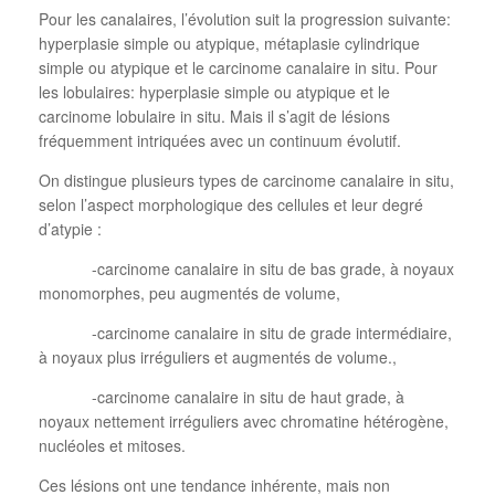
Pour les canalaires, l’évolution suit la progression suivante:
hyperplasie simple ou atypique, métaplasie cylindrique
simple ou atypique et le carcinome canalaire in situ. Pour
les lobulaires: hyperplasie simple ou atypique et le
carcinome lobulaire in situ. Mais il s’agit de lésions
fréquemment intriquées avec un continuum évolutif.
On distingue plusieurs types de carcinome canalaire in situ,
selon l’aspect morphologique des cellules et leur degré
d’atypie :
-carcinome canalaire in situ de bas grade, à noyaux
monomorphes, peu augmentés de volume,
-carcinome canalaire in situ de grade intermédiaire,
à noyaux plus irréguliers et augmentés de volume.,
-carcinome canalaire in situ de haut grade, à
noyaux nettement irréguliers avec chromatine hétérogène,
nucléoles et mitoses.
Ces lésions ont une tendance inhérente, mais non