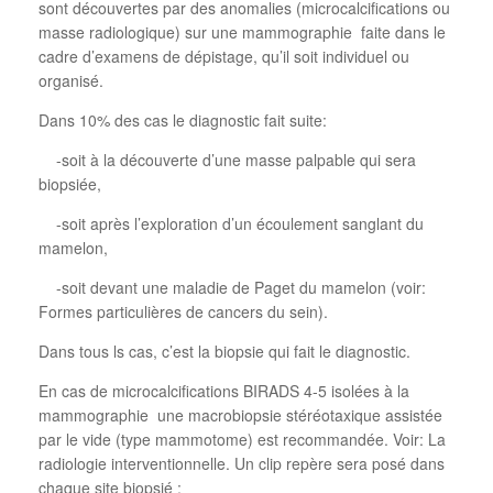
sont découvertes par des anomalies (microcalcifications ou
masse radiologique) sur une mammographie
faite dans le
cadre d’examens de dépistage, qu’il soit individuel ou
organisé.
Dans 10% des cas le diagnostic fait suite:
-soit à la découverte d’une masse palpable qui sera
biopsiée,
-soit après l’exploration d’un écoulement sanglant du
mamelon,
-soit devant une maladie de Paget du mamelon (voir:
Formes particulières de cancers du sein).
Dans tous ls cas, c’est la biopsie qui fait le diagnostic.
En cas de microcalcifications BIRADS 4-5 isolées à la
mammographie
une macrobiopsie stéréotaxique assistée
par le vide (type mammotome) est recommandée. Voir: La
radiologie interventionnelle. Un clip repère sera posé dans
chaque site biopsié ;