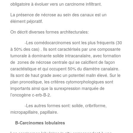
obligatoire à évoluer vers un carcinome infiltrant.
La présence de nécrose au sein des canaux est un
élément péjoratif.
On décrit diverses formes architecturales:
-Les comédocarcinomes sont les plus fréquents (30
à 50% des cas) . Ils sont caractérisés par une composante
tumorale à dominante solide intracanalaire, avec formation
de
zones de nécrose centrale qui se calcifient de façon
caractéistique et qui occupent 50% du diamètre canalaire.
Ils sont de haut grade avec un potentiel malin élevé. Sur le
plan pronostique, les critères cytomorphologiques sont
importants ainsi que la surexpression marquée de
l’oncogène c-erb-B-2.
-Les autres formes sont: solide, cribriforme,
micropapillaire, papillaire.
B-Carcinomes lobulaires