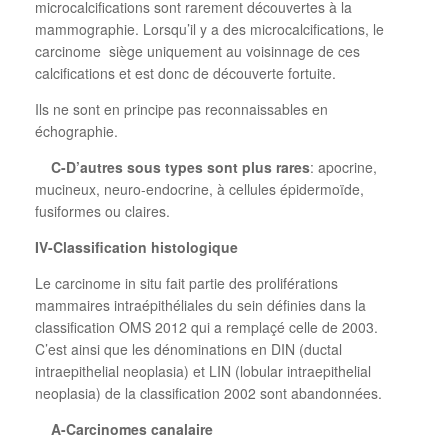
microcalcifications sont rarement découvertes à la
mammographie. Lorsqu’il y a des microcalcifications, le
carcinome
siège uniquement au voisinnage de ces
calcifications et est donc de découverte fortuite.
Ils ne sont en principe pas reconnaissables en
échographie.
C-D’autres sous types sont plus rares
: apocrine,
mucineux, neuro-endocrine, à cellules épidermoïde,
fusiformes ou claires.
IV-Classification histologique
Le carcinome in situ fait partie des proliférations
mammaires intraépithéliales du sein définies dans la
classification OMS 2012 qui a remplaçé celle de 2003.
C’est ainsi que les dénominations en DIN (ductal
intraepithelial neoplasia) et LIN (lobular intraepithelial
neoplasia) de la classification 2002 sont abandonnées.
A-Carcinomes canalaire