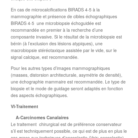
En cas de microcalcifications BIRADS 4-5 à la
mammographie et présence de cibles échographiques
BIRADS 4-5
une microbiopsie échoguidée est
recommandée en premier à la recherche d’une
composante invasive. Si le résultat de la microbiopsie est
bénin (à l’exclusion des lésions atypiques), une
macrobiopsie stéréotaxique assistée par le vide, sur le
signal calcique, est recommandée.
Pour les autres types d’images mammographiques
(masses, distorsion architecturale, asymétrie de densité),
une échographie mammaire est recommandée. Le type de
biopsie et le mode de guidage seront adaptés en fonction
des aspects échographiques.
VI-Traitement
A-Carcinomes Canalaires
Le traitement
chirurgical est de préférence conservateur
s’il est techniquement possible, ce qui est de plus en plus le
cas grace aux techniques d’oncoplastie (Voir: oncoplastie),