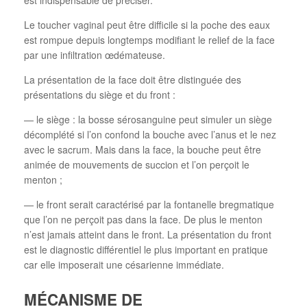
Le toucher vaginal peut être difficile si la poche des eaux
est rompue depuis longtemps modifiant le relief de la face
par une infiltration œdémateuse.
La présentation de la face doit être distinguée des
présentations du siège et du front :
— le siège : la bosse sérosanguine peut simuler un siège
décomplété si l’on confond la bouche avec l’anus et le nez
avec le sacrum. Mais dans la face, la bouche peut être
animée de mouvements de succion et l’on perçoit le
menton ;
— le front serait caractérisé par la fontanelle bregmatique
que l’on ne perçoit pas dans la face. De plus le menton
n’est jamais atteint dans le front. La présentation du front
est le diagnostic différentiel le plus important en pratique
car elle imposerait une césarienne immédiate.
MÉCANISME DE