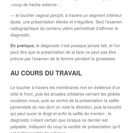
«coup de hache externe» ;
— le toucher vaginal perçoit, à travers un segment inférieur
épais, une présentation élevée et irrégulière. Seul l’examen
radiographique du contenu utérin permettrait d’affirmer le
diagnostic.
En pratique,
le diagnostic n’est presque jamais fait, et l’on
peut dire que la présentation de la face ne peut pas être
prévue par l’examen de la femme pendant la grossesse.
AU COURS DU TRAVAIL
Le toucher à travers les membranes met en évidence d’un
côté le front, puis les arcades orbitaires cernant les globes
oculaires mous, puis au centre de la présentation la saillie
pyramidale du nez dont on note la direction, puis la bouche
qui peut sucer le doigt et enfin la saillie du menton ; le
diagnostic n’étant certain que lorsque ce dernier est
palpable, indiquant du coup la variété de présentation qu’il
est indispensable de préciser.