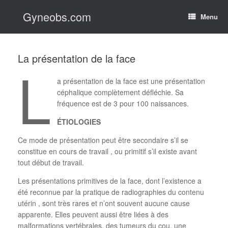
Skip
Gyneobs.com
to
Menu
content
La présentation de la face
L
a présentation de la face est une présentation
céphalique complètement défléchie. Sa
fréquence est de 3 pour 100 naissances.
ÉTIOLOGIES
Ce mode de présentation peut être secondaire s’il se
constitue en cours de travail , ou primitif s’il existe avant
tout début de travail.
Les présentations primitives de la face, dont l’existence a
été reconnue par la pratique de radiographies du contenu
utérin , sont très rares et n’ont souvent aucune cause
apparente. Elles peuvent aussi être liées à des
malformations vertébrales, des tumeurs du cou, une