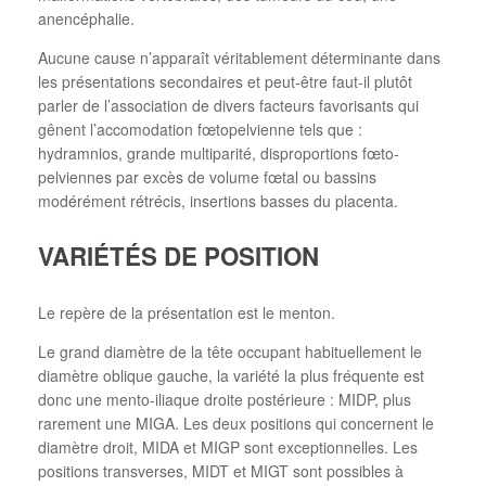
anencéphalie.
Aucune cause n’apparaît véritablement déterminante dans
les présentations secondaires et peut-être faut-il plutôt
parler de l’association de divers facteurs favorisants qui
gênent l’accomodation fœtopelvienne tels que :
hydramnios, grande multiparité, disproportions fœto-
pelviennes par excès de volume fœtal ou bassins
modérément rétrécis, insertions basses du placenta.
VARIÉTÉS DE POSITION
Le repère de la présentation est le menton.
Le grand diamètre de la tête occupant habituellement le
diamètre oblique gauche, la variété la plus fréquente est
donc une mento-iliaque droite postérieure : MIDP, plus
rarement une MIGA. Les deux positions qui concernent le
diamètre droit, MIDA et MIGP sont exceptionnelles. Les
positions transverses, MIDT et MIGT sont possibles à