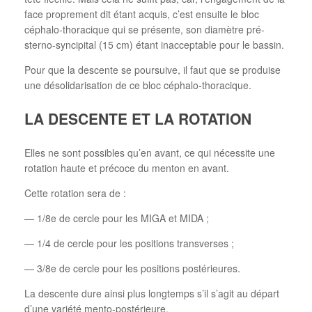
face proprement dit étant acquis, c’est ensuite le bloc
céphalo-thoracique qui se présente, son diamètre pré-
sterno-syncipital (15 cm) étant inacceptable pour le bassin.
Pour que la descente se poursuive, il faut que se produise
une désolidarisation de ce bloc céphalo-thoracique.
LA DESCENTE ET LA ROTATION
Elles ne sont possibles qu’en avant, ce qui nécessite une
rotation haute et précoce du menton en avant.
Cette rotation sera de :
— 1/8e de cercle pour les MIGA et MIDA ;
— 1/4 de cercle pour les positions transverses ;
— 3/8e de cercle pour les positions postérieures.
La descente dure ainsi plus longtemps s’il s’agit au départ
d’une variété mento-postérieure.