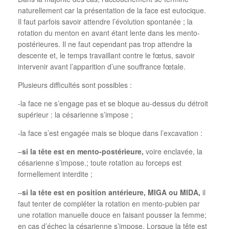
naturellement car la présentation de la face est eutocique.
Il faut parfois savoir attendre l’évolution spontanée ; la
rotation du menton en avant étant lente dans les mento-
postérieures. Il ne faut cependant pas trop attendre la
descente et, le temps travaillant contre le fœtus, savoir
intervenir avant l’apparition d’une souffrance fœtale.
Plusieurs difficultés sont possibles :
-la face ne s’engage pas et se bloque au-dessus du détroit
supérieur : la césarienne s’impose ;
-la face s’est engagée mais se bloque dans l’excavation :
–
si la tête est en mento-postérieure,
voire enclavée, la
césarienne s’impose.; toute rotation au forceps est
formellement interdite ;
–
si la tête est en position antérieure,
MIGA ou MIDA,
il
faut tenter de compléter la rotation en mento-pubien par
une rotation manuelle douce en faisant pousser la femme;
en cas d’échec la césarienne s’impose. Lorsque la tête est