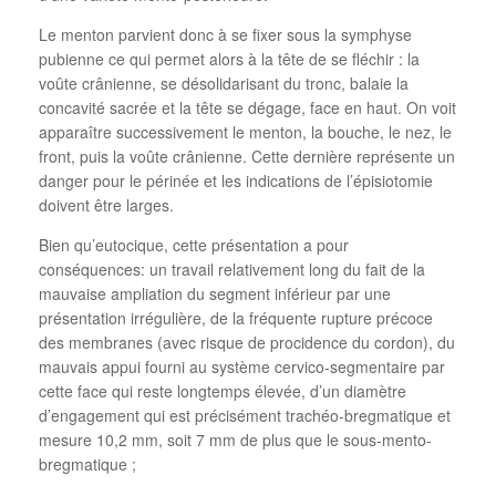
Le menton parvient donc à se fixer sous la symphyse
pubienne ce qui permet alors à la tête de se fléchir : la
voûte crânienne, se désolidarisant du tronc, balaie la
concavité sacrée et la tête se dégage, face en haut. On voit
apparaître successivement le menton, la bouche, le nez, le
front, puis la voûte crânienne. Cette dernière représente un
danger pour le périnée et les indications de l’épisiotomie
doivent être larges.
Bien qu’eutocique, cette présentation a pour
conséquences: un travail relativement long du fait de la
mauvaise ampliation du segment inférieur par une
présentation irrégulière, de la fréquente rupture précoce
des membranes (avec risque de procidence du cordon), du
mauvais appui fourni au système cervico-segmentaire par
cette face qui reste longtemps élevée, d’un diamètre
d’engagement qui est précisément trachéo-bregmatique et
mesure 10,2 mm, soit 7 mm de plus que le sous-mento-
bregmatique ;