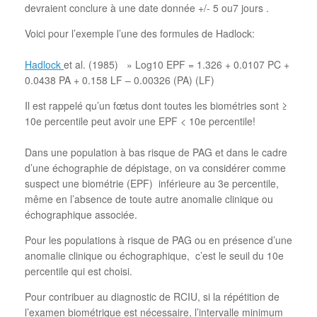
devraient conclure à une date donnée +/- 5 ou7 jours .
Voici pour l’exemple l’une des formules de Hadlock:
Hadlock
et al. (1985) » Log10 EPF = 1.326 + 0.0107 PC +
0.0438 PA + 0.158 LF – 0.00326 (PA) (LF)
Il est rappelé qu’un fœtus dont toutes les biométries sont ≥
10e percentile peut avoir une EPF < 10e percentile!
Dans une population à bas risque de PAG et dans le cadre
d’une échographie de dépistage, on va considérer comme
suspect une biométrie (EPF) inférieure au 3e percentile,
même en l’absence de toute autre anomalie clinique ou
échographique associée.
Pour les populations à risque de PAG ou en présence d’une
anomalie clinique ou échographique, c’est le seuil du 10e
percentile qui est choisi.
Pour contribuer au diagnostic de RCIU, si la répétition de
l’examen biométrique est nécessaire, l’intervalle minimum