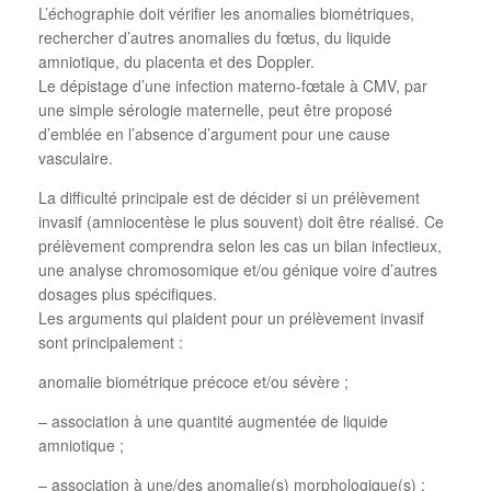
L’échographie doit vérifier les anomalies biométriques,
rechercher d’autres anomalies du fœtus, du liquide
amniotique, du placenta et des Doppler.
Le dépistage d’une infection materno-fœtale à CMV, par
une simple sérologie maternelle, peut être proposé
d’emblée en l’absence d’argument pour une cause
vasculaire.
La difficulté principale est de décider si un prélèvement
invasif (amniocentèse le plus souvent) doit être réalisé. Ce
prélèvement comprendra selon les cas un bilan infectieux,
une analyse chromosomique et/ou génique voire d’autres
dosages plus spécifiques.
Les arguments qui plaident pour un prélèvement invasif
sont principalement :
anomalie biométrique précoce et/ou sévère ;
– association à une quantité augmentée de liquide
amniotique ;
– association à une/des anomalie(s) morphologique(s) ;