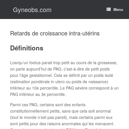
Skip
Gyneobs.com
to
Menu
content
Retards de croissance intra-utérins
Définitions
Losrqu’un foetus parait trop petit au cours de la grossesse,
on parle aujourd’hui de PAG, c’est-à-dire de petit poids
pour l’âge gestationnel. Cela se définit par un poids isolé
(estimation pondérale in utero ou poids de naissance)
inférieur au 10e percentile. Le PAG sévère correspond à un
PAG inférieur au 3e percentile.
Parmi ces PAG, certains sont des enfants
constitutionnellement petits, sans que cela soit anormal
(tout le monde n’est pas pareil), mais certains parmi eux
sont petits pour des raisons anormales qui les menacent.