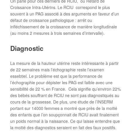
On parle pour ces derniers de RCIU, ou Retard de
Croissance Intra-Utérins. Le RCIU correspond le plus
souvent à un PAG associé à des arguments en faveur d’un
défaut de croissance pathologique : arrêt ou
infléchissement de la croissance de manière longitudinale
(au moins 2 mesures à trois semaines d’intervalle).
Diagnostic
La mesure de la hauteur utérine reste intéressante à partir
de 22 semaines mais l’échographie reste l’examen
essebtiel. Le problème est que la performance de
l’échographie pour dépister les PAG est faible avec une
sensibilité de 22 % en France. Cela signifie qu’environ 22%
des bébés souffrant de RCIU ne sont pas diagnostiqués au
cours de la grossesse. De plus, une étude de l’INSERM
portant sur 14000 femmes a montré que près de la moitié
des enfants que l’on soupçonnait de RCIU avait finalement
un poids normal à la naissance. Ce qui laisse entendre que
la moitié des diagnostics seraient en fait des faux positifs.