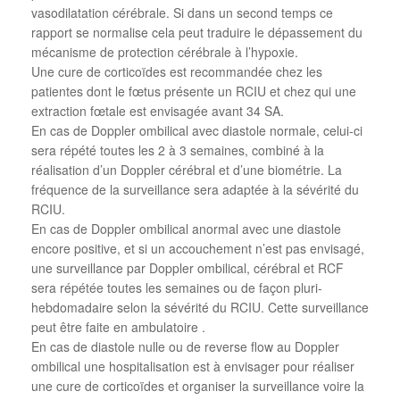
vasodilatation cérébrale. Si dans un second temps ce
rapport se normalise cela peut traduire le dépassement du
mécanisme de protection cérébrale à l’hypoxie.
Une cure de corticoïdes est recommandée chez les
patientes dont le fœtus présente un RCIU et chez qui une
extraction fœtale est envisagée avant 34 SA.
En cas de Doppler ombilical avec diastole normale, celui-ci
sera répété toutes les 2 à 3 semaines, combiné à la
réalisation d’un Doppler cérébral et d’une biométrie. La
fréquence de la surveillance sera adaptée à la sévérité du
RCIU.
En cas de Doppler ombilical anormal avec une diastole
encore positive, et si un accouchement n’est pas envisagé,
une surveillance par Doppler ombilical, cérébral et RCF
sera répétée toutes les semaines ou de façon pluri-
hebdomadaire selon la sévérité du RCIU. Cette surveillance
peut être faite en ambulatoire .
En cas de diastole nulle ou de reverse flow au Doppler
ombilical une hospitalisation est à envisager pour réaliser
une cure de corticoïdes et organiser la surveillance voire la