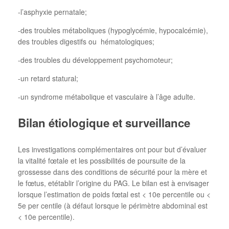
-l’asphyxie pernatale;
-des troubles métaboliques (hypoglycémie, hypocalcémie),
des troubles digestifs ou hématologiques;
-des troubles du développement psychomoteur;
-un retard statural;
-un syndrome métabolique et vasculaire à l’âge adulte.
Bilan étiologique et surveillance
Les investigations complémentaires ont pour but d’évaluer
la vitalité fœtale et les possibilités de poursuite de la
grossesse dans des conditions de sécurité pour la mère et
le fœtus, etétablir l’origine du PAG. Le bilan est à envisager
lorsque l’estimation de poids fœtal est < 10e percentile ou <
5e per centile (à défaut lorsque le périmètre abdominal est
< 10e percentile).