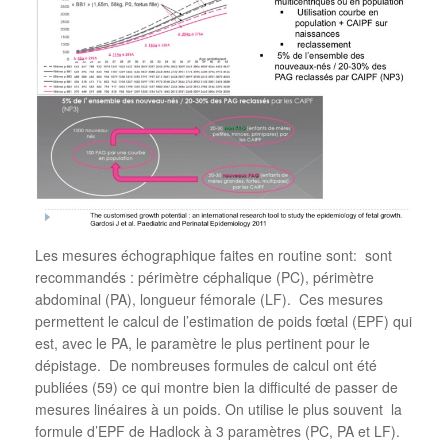
Les mesures échographique faites en routine sont: sont
recommandés : périmètre céphalique (PC), périmètre
abdominal (PA), longueur fémorale (LF). Ces mesures
permettent le calcul de l’estimation de poids fœtal (EPF) qui
est, avec le PA, le paramètre le plus pertinent pour le
dépistage. De nombreuses formules de calcul ont été
publiées (59) ce qui montre bien la difficulté de passer de
mesures linéaires à un poids. On utilise le plus souvent la
formule d’EPF de Hadlock à 3 paramètres (PC, PA et LF).