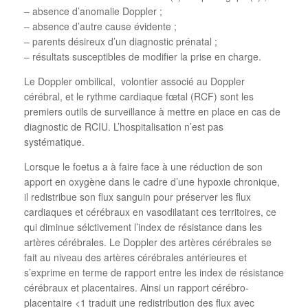
– absence d’anomalie Doppler ;
– absence d’autre cause évidente ;
– parents désireux d’un diagnostic prénatal ;
– résultats susceptibles de modifier la prise en charge.
Le Doppler ombilical, volontier associé au Doppler
cérébral, et le rythme cardiaque fœtal (RCF) sont les
premiers outils de surveillance à mettre en place en cas de
diagnostic de RCIU. L’hospitalisation n’est pas
systématique.
Lorsque le foetus a à faire face à une réduction de son
apport en oxygène dans le cadre d’une hypoxie chronique,
il redistribue son flux sanguin pour préserver les flux
cardiaques et cérébraux en vasodilatant ces territoires, ce
qui diminue sélctivement l’index de résistance dans les
artères cérébrales. Le Doppler des artères cérébrales se
fait au niveau des artères cérébrales antérieures et
s’exprime en terme de rapport entre les index de résistance
cérébraux et placentaires. Ainsi un rapport cérébro-
placentaire <1 traduit une redistribution des flux avec