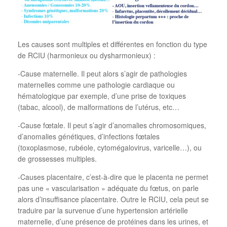
Les causes sont multiples et différentes en fonction du type
de RCIU (harmonieux ou dysharmonieux) :
-Cause maternelle. Il peut alors s’agir de pathologies
maternelles comme une pathologie cardiaque ou
hématologique par exemple, d’une prise de toxiques
(tabac, alcool), de malformations de l’utérus, etc…
-Cause fœtale. Il peut s’agir d’anomalies chromosomiques,
d’anomalies génétiques, d’infections fœtales
(toxoplasmose, rubéole, cytomégalovirus, varicelle…), ou
de grossesses multiples.
-Causes placentaire, c’est-à-dire que le placenta ne permet
pas une « vascularisation » adéquate du fœtus, on parle
alors d’insuffisance placentaire. Outre le RCIU, cela peut se
traduire par la survenue d’une hypertension artérielle
maternelle, d’une présence de protéines dans les urines, et