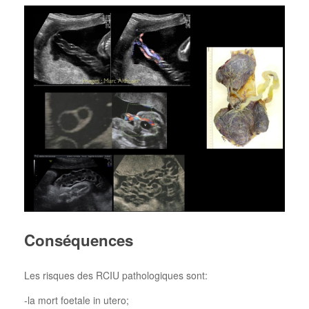
Conséquences
Les risques des RCIU pathologiques sont:
-la mort foetale in utero;