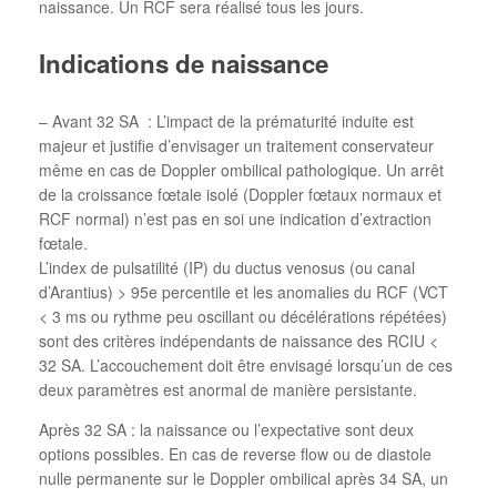
naissance. Un RCF sera réalisé tous les jours.
Indications de naissance
– Avant 32 SA : L’impact de la prématurité induite est
majeur et justifie d’envisager un traitement conservateur
même en cas de Doppler ombilical pathologique. Un arrêt
de la croissance fœtale isolé (Doppler fœtaux normaux et
RCF normal) n’est pas en soi une indication d’extraction
fœtale.
L’index de pulsatilité (IP) du ductus venosus (ou canal
d’Arantius) > 95e percentile et les anomalies du RCF (VCT
< 3 ms ou rythme peu oscillant ou décélérations répétées)
sont des critères indépendants de naissance des RCIU <
32 SA. L’accouchement doit être envisagé lorsqu’un de ces
deux paramètres est anormal de manière persistante.
Après 32 SA : la naissance ou l’expectative sont deux
options possibles. En cas de reverse flow ou de diastole
nulle permanente sur le Doppler ombilical après 34 SA, un